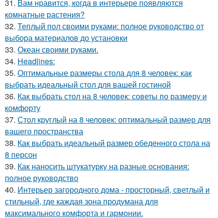
31.
Вам нравится, когда в интерьере появляются
комнатные растения?
32.
Теплый пол своими руками: полное руководство от
выбора материалов до установки
33.
Океан своими руками.
34.
Headlines:
35.
Оптимальные размеры стола для 8 человек: как
выбрать идеальный стол для вашей гостиной
36.
Как выбрать стол на 8 человек: советы по размеру и
комфорту
37.
Стол круглый на 8 человек: оптимальный размер для
вашего пространства
38.
Как выбрать идеальный размер обеденного стола на
8 персон
39.
Как наносить штукатурку на разные основания:
полное руководство
40.
Интерьер загородного дома - просторный, светлый и
стильный, где каждая зона продумана для
максимального комфорта и гармонии.