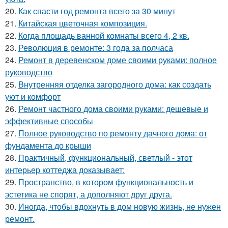
20.
Как спасти год ремонта всего за 30 минут
21.
Китайская цветочная композиция.
22.
Когда площадь ванной комнаты всего 4, 2 кв.
23.
Революция в ремонте: 3 года за полчаса
24.
Ремонт в деревенском доме своими руками: полное
руководство
25.
Внутренняя отделка загородного дома: как создать
уют и комфорт
26.
Ремонт частного дома своими руками: дешевые и
эффективные способы
27.
Полное руководство по ремонту дачного дома: от
фундамента до крыши
28.
Практичный, функциональный, светлый - этот
интерьер коттеджа доказывает:
29.
Пространство, в котором функциональность и
эстетика не спорят, а дополняют друг друга.
30.
Иногда, чтобы вдохнуть в дом новую жизнь, не нужен
ремонт.