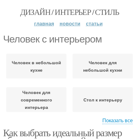
ДИЗАЙН / ИНТЕРЬЕР / СТИЛЬ
главная
новости
статьи
Человек с интерьером
Человек в небольшой
Человек для
кухне
небольшой кухни
Человек для
современного
Стол к интерьеру
интерьера
Показать все
Как выбрать идеальный размер
Человек в небольшом
Человек в комнате
помещении