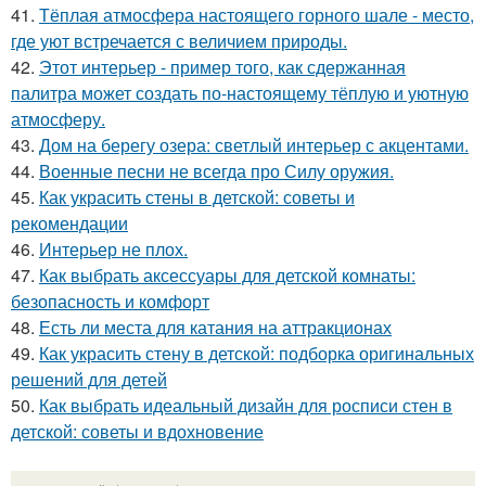
41.
Тёплая атмосфера настоящего горного шале - место,
где уют встречается с величием природы.
42.
Этот интерьер - пример того, как сдержанная
палитра может создать по-настоящему тёплую и уютную
атмосферу.
43.
Дом на берегу озера: светлый интерьер с акцентами.
44.
Военные песни не всегда про Силу оружия.
45.
Как украсить стены в детской: советы и
рекомендации
46.
Интерьер не плох.
47.
Как выбрать аксессуары для детской комнаты:
безопасность и комфорт
48.
Есть ли места для катания на аттракционах
49.
Как украсить стену в детской: подборка оригинальных
решений для детей
50.
Как выбрать идеальный дизайн для росписи стен в
детской: советы и вдохновение