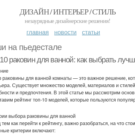
ДИЗАЙН / ИНТЕРЬЕР / СТИЛЬ
незаурядные дизайнерские решения!
главная
новости
статьи
и на пьедестале
-10 раковин для ванной: как выбрать луч
ение
 раковины для ванной комнаты — это важное решение, кото
ьера. Существует множество моделей, материалов и стилей
бности и предпочтения. В этой статье мы рассмотрим осно
тавим рейтинг топ-10 моделей, которые пользуются популя
рии выбора раковины для ванной
 тем как перейти к рейтингу, важно разобраться, на что ст
ные критерии включают: