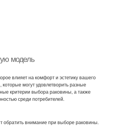
шую модель
рое влияет на комфорт и эстетику вашего
, которые могут удовлетворить разные
вные критерии выбора раковины, а также
рностью среди потребителей.
оит обратить внимание при выборе раковины.