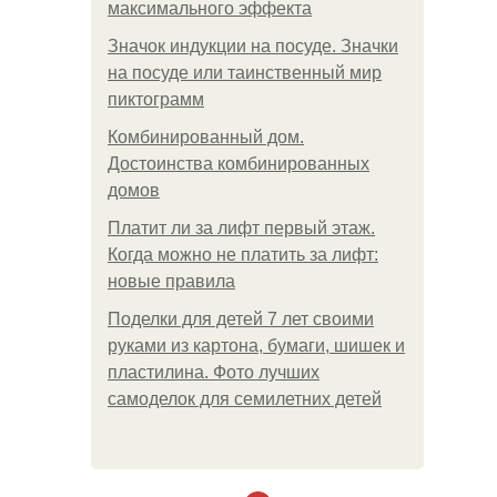
максимального эффекта
Значок индукции на посуде. Значки
на посуде или таинственный мир
пиктограмм
Комбинированный дом.
Достоинства комбинированных
домов
Платит ли за лифт первый этаж.
Когда можно не платить за лифт:
новые правила
Поделки для детей 7 лет своими
руками из картона, бумаги, шишек и
пластилина. Фото лучших
самоделок для семилетних детей