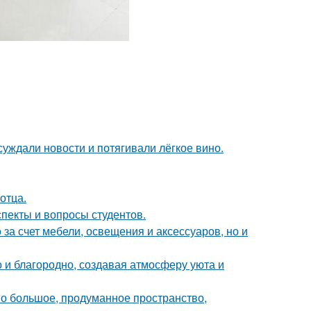
суждали новости и потягивали лёгкое вино.
отца.
спекты и вопросы студентов.
за счет мебели, освещения и аксессуаров, но и
 и благородно, создавая атмосферу уюта и
о большое, продуманное пространство,