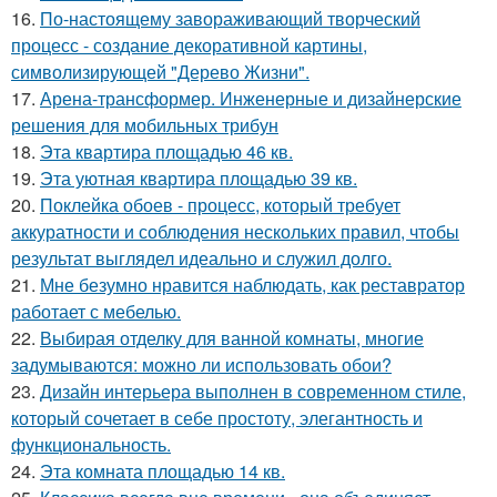
16.
По-настоящему завораживающий творческий
процесс - создание декоративной картины,
символизирующей "Дерево Жизни".
17.
Арена-трансформер. Инженерные и дизайнерские
решения для мобильных трибун
18.
Эта квартира площадью 46 кв.
19.
Эта уютная квартира площадью 39 кв.
20.
Поклейка обоев - процесс, который требует
аккуратности и соблюдения нескольких правил, чтобы
результат выглядел идеально и служил долго.
21.
Мне безумно нравится наблюдать, как реставратор
работает с мебелью.
22.
Выбирая отделку для ванной комнаты, многие
задумываются: можно ли использовать обои?
23.
Дизайн интерьера выполнен в современном стиле,
который сочетает в себе простоту, элегантность и
функциональность.
24.
Эта комната площадью 14 кв.