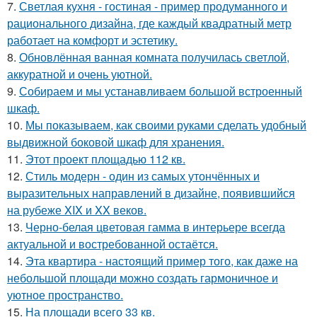
7.
Светлая кухня - гостиная - пример продуманного и
рационального дизайна, где каждый квадратный метр
работает на комфорт и эстетику.
8.
Обновлённая ванная комната получилась светлой,
аккуратной и очень уютной.
9.
Собираем и мы устанавливаем большой встроенный
шкаф.
10.
Мы показываем, как своими руками сделать удобный
выдвижной боковой шкаф для хранения.
11.
Этот проект площадью 112 кв.
12.
Стиль модерн - один из самых утончённых и
выразительных направлений в дизайне, появившийся
на рубеже XIX и XX веков.
13.
Черно-белая цветовая гамма в интерьере всегда
актуальной и востребованной остаётся.
14.
Эта квартира - настоящий пример того, как даже на
небольшой площади можно создать гармоничное и
уютное пространство.
15.
На площади всего 33 кв.