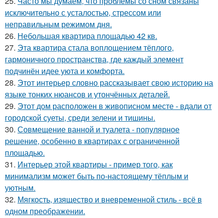
25.
Часто мы думаем, что проблемы со сном связаны
исключительно с усталостью, стрессом или
неправильным режимом дня.
26.
Небольшая квартира площадью 42 кв.
27.
Эта квартира стала воплощением тёплого,
гармоничного пространства, где каждый элемент
подчинён идее уюта и комфорта.
28.
Этот интерьер словно рассказывает свою историю на
языке тонких нюансов и утончённых деталей.
29.
Этот дом расположен в живописном месте - вдали от
городской суеты, среди зелени и тишины.
30.
Совмещение ванной и туалета - популярное
решение, особенно в квартирах с ограниченной
площадью.
31.
Интерьер этой квартиры - пример того, как
минимализм может быть по-настоящему тёплым и
уютным.
32.
Мягкость, изящество и вневременной стиль - всё в
одном преображении.