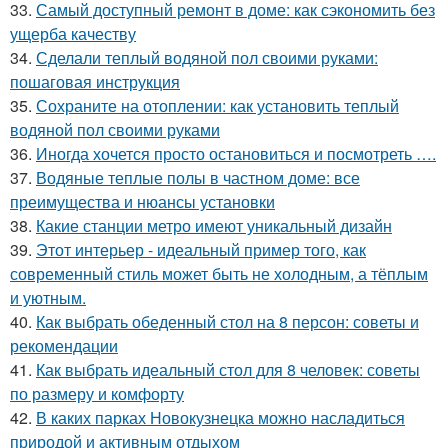
33.
Самый доступный ремонт в доме: как сэкономить без
ущерба качеству
34.
Сделали теплый водяной пол своими руками:
пошаговая инструкция
35.
Сохраните на отоплении: как установить теплый
водяной пол своими руками
36.
Иногда хочется просто остановиться и посмотреть ….
37.
Водяные теплые полы в частном доме: все
преимущества и нюансы установки
38.
Какие станции метро имеют уникальный дизайн
39.
Этот интерьер - идеальный пример того, как
современный стиль может быть не холодным, а тёплым
и уютным.
40.
Как выбрать обеденный стол на 8 персон: советы и
рекомендации
41.
Как выбрать идеальный стол для 8 человек: советы
по размеру и комфорту
42.
В каких парках Новокузнецка можно насладиться
природой и активным отдыхом