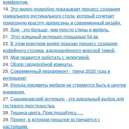
комфортом.
19.
Это видео подробно показывает процесс создания
уникального рустикального стола, который сочетает
природную красоту древесины и современный дизайн.
20.
Дом - это больше, чем просто стены и мебель.
21.
Этот изящный интерьер площадью 54 кв.
22.
В этом коротком видео показан процесс создания
кофейного столика, вдохновлённого морской темой.
23.
Мне нравится работать с эклектикой.
24.
Обзор гардеробной комнаты.
25.
Современный евроремонт - тренд 2025 года в
интерьере!
26.
Иногда предметы мебели не стремятся быть в центре
внимания.
27.
Скандинавский интерьер - это идеальный выбор для
гостевого пространства.
28.
Тишина цвета. Прислушайтесь ….
29.
Проект, в котором прошлое встречается с
настоящим.