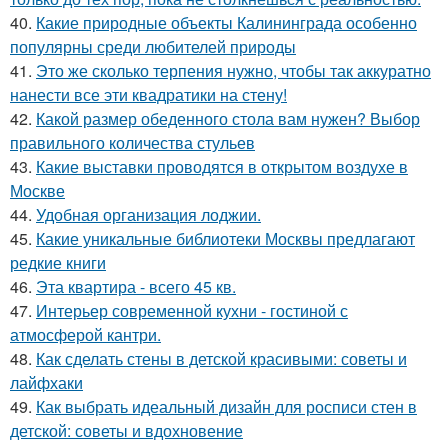
40.
Какие природные объекты Калининграда особенно
популярны среди любителей природы
41.
Это же сколько терпения нужно, чтобы так аккуратно
нанести все эти квадратики на стену!
42.
Какой размер обеденного стола вам нужен? Выбор
правильного количества стульев
43.
Какие выставки проводятся в открытом воздухе в
Москве
44.
Удобная организация лоджии.
45.
Какие уникальные библиотеки Москвы предлагают
редкие книги
46.
Эта квартира - всего 45 кв.
47.
Интерьер современной кухни - гостиной с
атмосферой кантри.
48.
Как сделать стены в детской красивыми: советы и
лайфхаки
49.
Как выбрать идеальный дизайн для росписи стен в
детской: советы и вдохновение