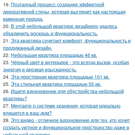
19.
Поэтапный процесс создания эффектной
декоративной стены, которая выглядит как настоящая
каменная порода.
20.
В этой небольшой квартире дизайнеру удалось
объединить роскошь и функциональность.
21.
Эта квартира сочетает комфорт, функциональность и
продуманный дизайн.
22.
Небольшая квартира площадью 46 кв.
23.
Чёрный цвет в интерьере - это всегда вызов, особая
энергия и дерзкая изысканность.
24.
Эта просторная квартира площадью 101 кв.
25.
Эта стильная квартира площадью 55 кв.
26.
Ищете вдохновение для обустройства небольшой
квартиры?
27.
Мечтаете о системе хранения, которая идеально
впишется в ваш дом?
28.
Это видео - отличное вдохновение для тех, кто хочет
создать уютное и функциональное пространство даже в
небольшой квартире.