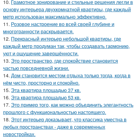
10.
Грамотное зонирование и стильные решения легли в
основу интерьера двухкомнатной квартиры, где каждый
метр использован максимально эффективно.
11.
Розовое настроение во всей своей глубине и
многогранности раскрывается.
12.
Прекрасный интерьер небольшой квартиры, где
каждый метр продуман так, чтобы создавать гармонию,
уют и ощущение завершённости.
13.
Это пространство, где спокойствие становится
частью повседневной жизни.
14.
Дом становится местом отдыха только тогда, когда в
нём чисто, просторно и спокойно.
15.
Эта квартира площадью 37 кв.
16.
Эта квартира площадью 53 кв.
17.
Это пример того, как можно объединить элегантность
прошлого с функциональностью настоящего.
18.
Этот интерьер доказывает, что классика уместна в
любых пространствах - даже в современных
новостройках.