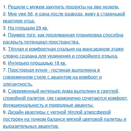
1.
Решили с мужем закупить продукты на две недели.
2.
Мне уже 56, я одна после развода, живу в старенькой
квартире отца.
3.
На площади 29 кв.
4.
Пример того, как продуманная планировка способна
раскрыть потенциал пространства.
5.
Тёплая и комфортная спальня на мансардном этаже
словно создана для уединения и спокойного отдыха.
6.
Интерьер площадью 18 кв.
7.
Просторная кухня - гостиная выполнена в
современном стиле с акцентом на комфорт и
элегантность.
8.
Современный интерьер дома выполнен в светлой,
спокойной палитре, где гармонично сочетаются комфорт,
функциональность и природные акценты.
9.
Дизайн квартиры с уютной тёплой атмосферой
построен на тонком балансе мягкой цветовой палитры и
выразительных акцентов.