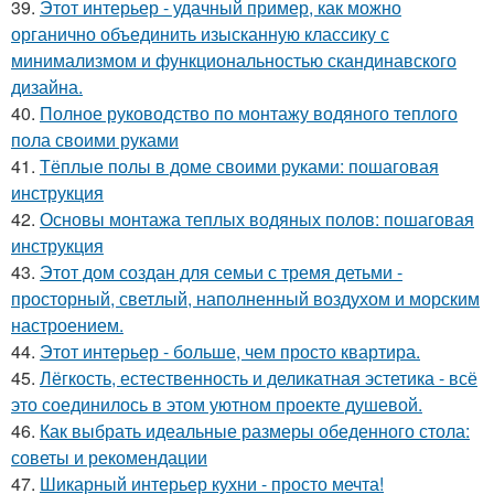
39.
Этот интерьер - удачный пример, как можно
органично объединить изысканную классику с
минимализмом и функциональностью скандинавского
дизайна.
40.
Полное руководство по монтажу водяного теплого
пола своими руками
41.
Тёплые полы в доме своими руками: пошаговая
инструкция
42.
Основы монтажа теплых водяных полов: пошаговая
инструкция
43.
Этот дом создан для семьи с тремя детьми -
просторный, светлый, наполненный воздухом и морским
настроением.
44.
Этот интерьер - больше, чем просто квартира.
45.
Лёгкость, естественность и деликатная эстетика - всё
это соединилось в этом уютном проекте душевой.
46.
Как выбрать идеальные размеры обеденного стола:
советы и рекомендации
47.
Шикарный интерьер кухни - просто мечта!