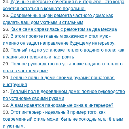
24.
Удачные цветовые сочетания в интерьере - это когда
хочется остаться в комнате подольше.
25.
Современные идеи ремонта частного дома: как
сделать ваш дом уютным и стильным
26.
Как я сама справилась с ремонтом за два месяца
27.
В этом проекте главным заказчиком стал муж -
именно он задал направление будущему интерьеру.
28.
Полный гид по установке теплого водяного пола: как
правильно положить и настроить
29.
Полное руководство по установке водяного теплого
пола в частном доме
30.
Тёплые полы в доме своими руками: пошаговая
инструкция
31.
Теплый пол в деревянном доме: полное руководство
по установке своими руками
32.
А вам нравятся панорамные окна в интерьере?
33.
Этот интерьер - идеальный пример того, как
современный стиль может быть не холодным, а тёплым
и уютным.