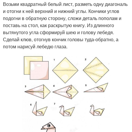
Возьми квадратный белый лист, разметь одну диагональ
и отогни к ней верхний и нижний углы. Кончики углов
подогни в обратную сторону, сложи деталь пополам и
поставь на стол, как раскрытую книгу. Из длинного
вытянутого угла сформируй шею и голову лебедя.
Сделай клюв, отогнув кончик головы туда-обратно, а
потом нарисуй лебедю глаза.