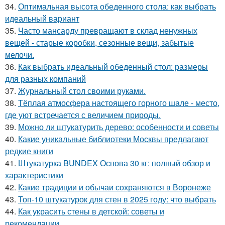
34.
Оптимальная высота обеденного стола: как выбрать
идеальный вариант
35.
Часто мансарду превращают в склад ненужных
вещей - старые коробки, сезонные вещи, забытые
мелочи.
36.
Как выбрать идеальный обеденный стол: размеры
для разных компаний
37.
Журнальный стол своими руками.
38.
Тёплая атмосфера настоящего горного шале - место,
где уют встречается с величием природы.
39.
Можно ли штукатурить дерево: особенности и советы
40.
Какие уникальные библиотеки Москвы предлагают
редкие книги
41.
Штукатурка BUNDEX Основа 30 кг: полный обзор и
характеристики
42.
Какие традиции и обычаи сохраняются в Воронеже
43.
Топ-10 штукатурок для стен в 2025 году: что выбрать
44.
Как украсить стены в детской: советы и
рекомендации