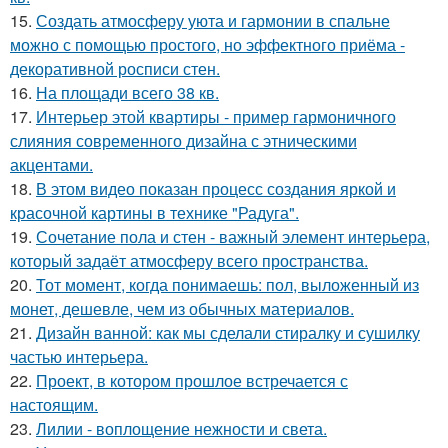
15.
Создать атмосферу уюта и гармонии в спальне
можно с помощью простого, но эффектного приёма -
декоративной росписи стен.
16.
На площади всего 38 кв.
17.
Интерьер этой квартиры - пример гармоничного
слияния современного дизайна с этническими
акцентами.
18.
В этом видео показан процесс создания яркой и
красочной картины в технике "Радуга".
19.
Сочетание пола и стен - важный элемент интерьера,
который задаёт атмосферу всего пространства.
20.
Тот момент, когда понимаешь: пол, выложенный из
монет, дешевле, чем из обычных материалов.
21.
Дизайн ванной: как мы сделали стиралку и сушилку
частью интерьера.
22.
Проект, в котором прошлое встречается с
настоящим.
23.
Лилии - воплощение нежности и света.