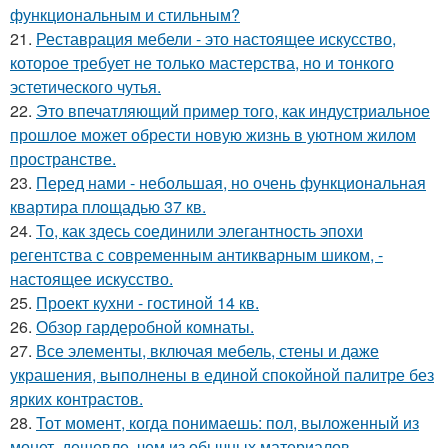
функциональным и стильным?
21.
Реставрация мебели - это настоящее искусство,
которое требует не только мастерства, но и тонкого
эстетического чутья.
22.
Это впечатляющий пример того, как индустриальное
прошлое может обрести новую жизнь в уютном жилом
пространстве.
23.
Перед нами - небольшая, но очень функциональная
квартира площадью 37 кв.
24.
То, как здесь соединили элегантность эпохи
регентства с современным антикварным шиком, -
настоящее искусство.
25.
Проект кухни - гостиной 14 кв.
26.
Обзор гардеробной комнаты.
27.
Все элементы, включая мебель, стены и даже
украшения, выполнены в единой спокойной палитре без
ярких контрастов.
28.
Тот момент, когда понимаешь: пол, выложенный из
монет, дешевле, чем из обычных материалов.