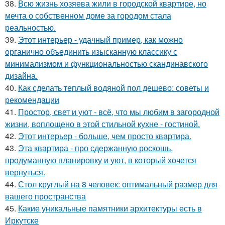
38.
Всю жизнь хозяева жили в городской квартире, но
мечта о собственном доме за городом стала
реальностью.
39.
Этот интерьер - удачный пример, как можно
органично объединить изысканную классику с
минимализмом и функциональностью скандинавского
дизайна.
40.
Как сделать теплый водяной пол дешево: советы и
рекомендации
41.
Простор, свет и уют - всё, что мы любим в загородной
жизни, воплощено в этой стильной кухне - гостиной.
42.
Этот интерьер - больше, чем просто квартира.
43.
Эта квартира - про сдержанную роскошь,
продуманную планировку и уют, в который хочется
вернуться.
44.
Стол круглый на 8 человек: оптимальный размер для
вашего пространства
45.
Какие уникальные памятники архитектуры есть в
Иркутске