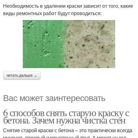
Необходимость в удалении краски зависит от того, какие
виды ремонтных работ будут проводиться:
читать дальше →
Вас может заинтересовать
6 способов снять старую краску с
бетона. Зачем нужна чистка стен
Снятие старой краски с бетона – это практически всегда
мучения, тяжелый и монотонный труд. А может ну его,