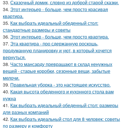
33.
Сказочный домик, словно из доброй старой сказки.
34.
Этот интерьер - больше, чем просто красивая
квартира.
35.
Как выбрать идеальный обеденный стол:
стандартные размеры и советы
36.
Этот интерьер - больше, чем просто квартира.
37.
Эта квартира - про сдержанную роскошь,
продуманную планировку и уют, в который хочется
вернуться.
38.
Часто мансарду превращают в склад ненужных
вещей - старые коробки, сезонные вещи, забытые
мелочи.
39.
Правильная уборка - это настоящее искусство.
40.
Какая высота обеденного и кухонного стола вам
нужна
41.
Как выбрать идеальный обеденный стол: размеры
для разных компаний
42.
Как выбрать идеальный стол для 8 человек: советы
по размеру и комфорту