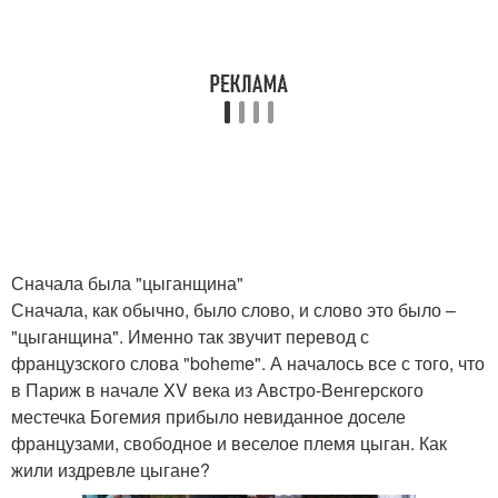
Сначала была "цыганщина"
Сначала, как обычно, было слово, и слово это было –
"цыганщина". Именно так звучит перевод с
французского слова "boheme". А началось все с того, что
в Париж в начале XV века из Австро-Венгерского
местечка Богемия прибыло невиданное доселе
французами, свободное и веселое племя цыган. Как
жили издревле цыгане?