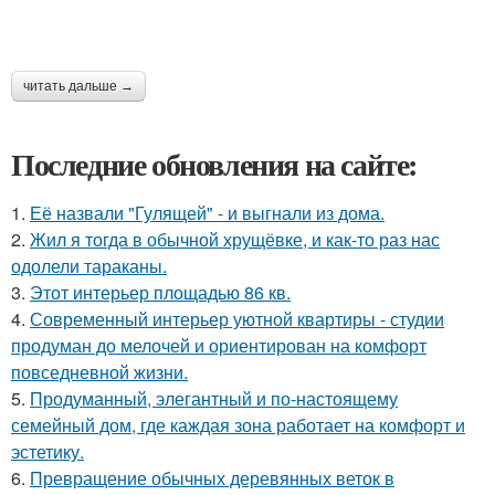
читать дальше →
Последние обновления на сайте:
1.
Её назвали "Гулящей" - и выгнали из дома.
2.
Жил я тогда в обычной хрущёвке, и как-то раз нас
одолели тараканы.
3.
Этот интерьер площадью 86 кв.
4.
Современный интерьер уютной квартиры - студии
продуман до мелочей и ориентирован на комфорт
повседневной жизни.
5.
Продуманный, элегантный и по-настоящему
семейный дом, где каждая зона работает на комфорт и
эстетику.
6.
Превращение обычных деревянных веток в