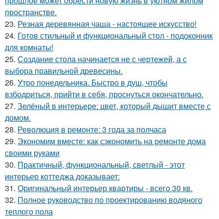
прошлое может обрести новую жизнь в уютном жилом
пространстве.
23.
Резная деревянная чаша - настоящее искусство!
24.
Готов стильный и функциональный стол - подоконник
для комнаты!
25.
Создание стола начинается не с чертежей, а с
выбора правильной древесины.
26.
Утро понедельника. Быстро в душ, чтобы
взбодриться, прийти в себя, проснуться окончательно.
27.
Зелёный в интерьере: цвет, который дышит вместе с
домом.
28.
Революция в ремонте: 3 года за полчаса
29.
Экономим вместе: как сэкономить на ремонте дома
своими руками
30.
Практичный, функциональный, светлый - этот
интерьер коттеджа доказывает:
31.
Оригинальный интерьер квартиры - всего 30 кв.
32.
Полное руководство по проектированию водяного
теплого пола