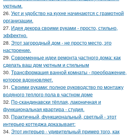
уютным.
26.
Уют и удобство на кухне начинаются с грамотной
организации.
27.
Идея декора своими руками - просто, стильно,
эффектно.
28.
Этот загородный дом - не просто место, это
настроение.
29.
Современные идеи ремонта частного дома: как
сделать ваш дом уютным и стильным
30.
Трансформация ванной комнаты - преображение,
которое вдохновляет.
31.
Своими руками: полное руководство по монтажу
водяного теплого пола в частном доме
32.
По-скандинавски тёплая, лаконичная и
функциональная квартира - студия.
33.
Практичный, функциональный, светлый - этот
интерьер коттеджа доказывает:
34.
Этот интерьер - удивительный пример того, как