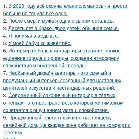
1.
В 2020 году всё окончательно сломалось - я просто
больше не тянула всё одна.
2.
После смерти мужа я одна с сыном осталась.
3.
Десять лет в браке, двое детей, обычная семья.
4.
Я понимала ведь всё.
5.
У моей бабушки живёт пёс.
6.
Интерьер небольшой квартиры отражает тонкое
единение города и природы, создавая атмосферу
спокойствия и внутренней свободы.
7.
Необычный дизайн квартиры - это смелый и
продуманный интерьер, созданный для настоящих
ценителей искусства и нестандартных решений.
8.
Современный лаконичный интерьер в тёплых
оттенках - это пространство, в котором минимализм
сочетается с ощущением уюта и спокойствия.
9.
Продуманный, элегантный и по-настоящему
семейный дом, где каждая зона работает на комфорт и
эстетику.