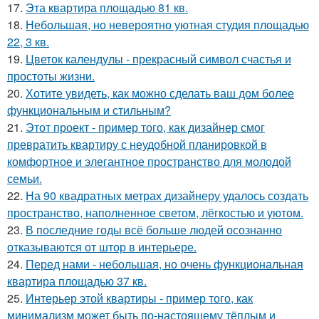
17.
Эта квартира площадью 81 кв.
18.
Небольшая, но невероятно уютная студия площадью
22, 3 кв.
19.
Цветок календулы - прекрасный символ счастья и
простоты жизни.
20.
Хотите увидеть, как можно сделать ваш дом более
функциональным и стильным?
21.
Этот проект - пример того, как дизайнер смог
превратить квартиру с неудобной планировкой в
комфортное и элегантное пространство для молодой
семьи.
22.
На 90 квадратных метрах дизайнеру удалось создать
пространство, наполненное светом, лёгкостью и уютом.
23.
В последние годы всё больше людей осознанно
отказываются от штор в интерьере.
24.
Перед нами - небольшая, но очень функциональная
квартира площадью 37 кв.
25.
Интерьер этой квартиры - пример того, как
минимализм может быть по-настоящему тёплым и