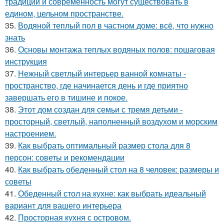
традиции и современность могут существовать в
едином, цельном пространстве.
35.
Водяной теплый пол в частном доме: всё, что нужно
знать
36.
Основы монтажа теплых водяных полов: пошаговая
инструкция
37.
Нежный светлый интерьер ванной комнаты -
пространство, где начинается день и где приятно
завершать его в тишине и покое.
38.
Этот дом создан для семьи с тремя детьми -
просторный, светлый, наполненный воздухом и морским
настроением.
39.
Как выбрать оптимальный размер стола для 8
персон: советы и рекомендации
40.
Как выбрать обеденный стол на 8 человек: размеры и
советы
41.
Обеденный стол на кухне: как выбрать идеальный
вариант для вашего интерьера
42.
Просторная кухня с островом.