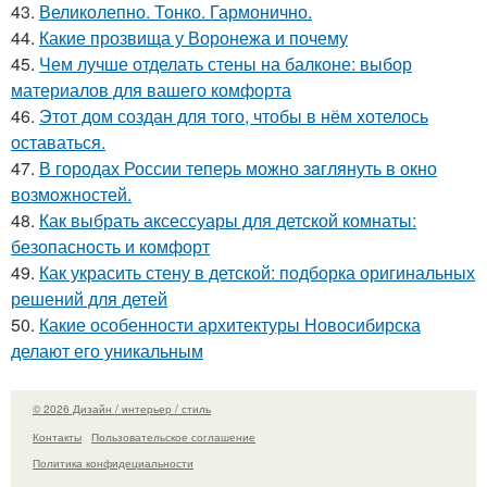
43.
Великолепно. Тонко. Гармонично.
44.
Какие прозвища у Воронежа и почему
45.
Чем лучше отделать стены на балконе: выбор
материалов для вашего комфорта
46.
Этот дом создан для того, чтобы в нём хотелось
оставаться.
47.
В городах России тепеpь можно зaглянуть в окно
возмoжностей.
48.
Как выбрать аксессуары для детской комнаты:
безопасность и комфорт
49.
Как украсить стену в детской: подборка оригинальных
решений для детей
50.
Какие особенности архитектуры Новосибирска
делают его уникальным
© 2026 Дизайн / интерьер / стиль
Контакты
Пользовательское соглашение
Политика конфидециальности