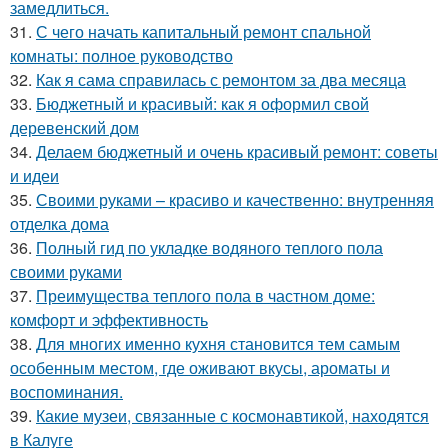
замедлиться.
31.
С чего начать капитальный ремонт спальной
комнаты: полное руководство
32.
Как я сама справилась с ремонтом за два месяца
33.
Бюджетный и красивый: как я оформил свой
деревенский дом
34.
Делаем бюджетный и очень красивый ремонт: советы
и идеи
35.
Своими руками – красиво и качественно: внутренняя
отделка дома
36.
Полный гид по укладке водяного теплого пола
своими руками
37.
Преимущества теплого пола в частном доме:
комфорт и эффективность
38.
Для многих именно кухня становится тем самым
особенным местом, где оживают вкусы, ароматы и
воспоминания.
39.
Какие музеи, связанные с космонавтикой, находятся
в Калуге