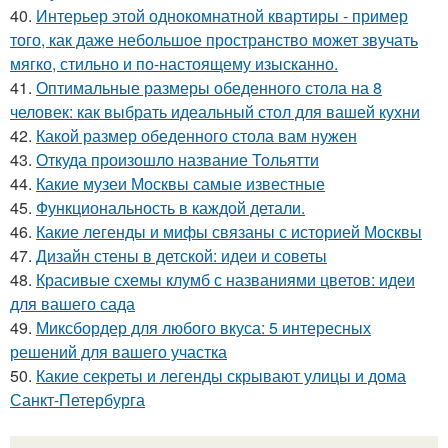
40.
Интерьер этой однокомнатной квартиры - пример
того, как даже небольшое пространство может звучать
мягко, стильно и по-настоящему изысканно.
41.
Оптимальные размеры обеденного стола на 8
человек: как выбрать идеальный стол для вашей кухни
42.
Какой размер обеденного стола вам нужен
43.
Откуда произошло название Тольятти
44.
Какие музеи Москвы самые известные
45.
Функциональность в каждой детали.
46.
Какие легенды и мифы связаны с историей Москвы
47.
Дизайн стены в детской: идеи и советы
48.
Красивые схемы клумб с названиями цветов: идеи
для вашего сада
49.
Миксбордер для любого вкуса: 5 интересных
решений для вашего участка
50.
Какие секреты и легенды скрывают улицы и дома
Санкт-Петербурга