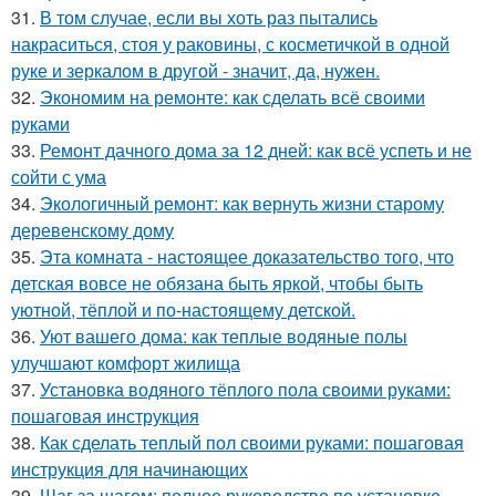
31.
В том случае, если вы хоть раз пытались
накраситься, стоя у раковины, с косметичкой в одной
руке и зеркалом в другой - значит, да, нужен.
32.
Экономим на ремонте: как сделать всё своими
руками
33.
Ремонт дачного дома за 12 дней: как всё успеть и не
сойти с ума
34.
Экологичный ремонт: как вернуть жизни старому
деревенскому дому
35.
Эта комната - настоящее доказательство того, что
детская вовсе не обязана быть яркой, чтобы быть
уютной, тёплой и по-настоящему детской.
36.
Уют вашего дома: как теплые водяные полы
улучшают комфорт жилища
37.
Установка водяного тёплого пола своими руками:
пошаговая инструкция
38.
Как сделать теплый пол своими руками: пошаговая
инструкция для начинающих
39.
Шаг за шагом: полное руководство по установке