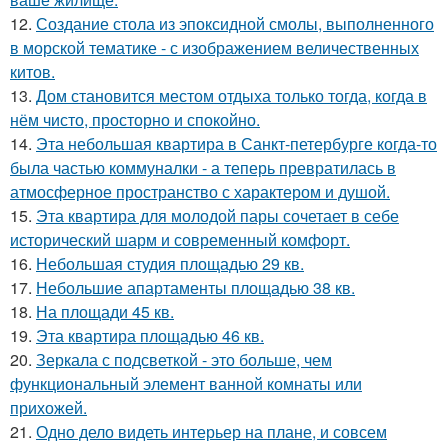
12.
Создание стола из эпоксидной смолы, выполненного
в морской тематике - с изображением величественных
китов.
13.
Дом становится местом отдыха только тогда, когда в
нём чисто, просторно и спокойно.
14.
Эта небольшая квартира в Санкт-петербурге когда-то
была частью коммуналки - а теперь превратилась в
атмосферное пространство с характером и душой.
15.
Эта квартира для молодой пары сочетает в себе
исторический шарм и современный комфорт.
16.
Небольшая студия площадью 29 кв.
17.
Небольшие апартаменты площадью 38 кв.
18.
На площади 45 кв.
19.
Эта квартира площадью 46 кв.
20.
Зеркала с подсветкой - это больше, чем
функциональный элемент ванной комнаты или
прихожей.
21.
Одно дело видеть интерьер на плане, и совсем