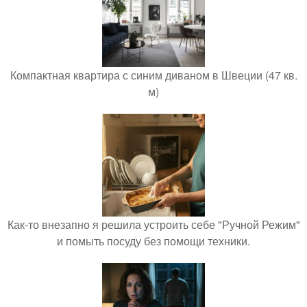
Компактная квартира с синим диваном в Швеции (47 кв.
м)
Как-то внезапно я решила устроить себе "Ручной Режим"
и помыть посуду без помощи техники.