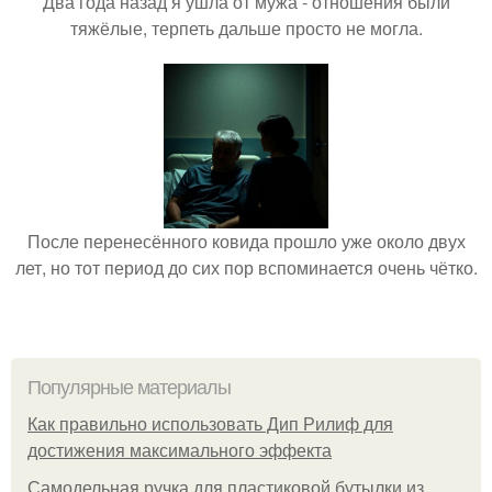
Два года назад я ушла от мужа - отношения были
тяжёлые, терпеть дальше просто не могла.
После перенесённого ковида прошло уже около двух
лет, но тот период до сих пор вспоминается очень чётко.
Популярные материалы
Как правильно использовать Дип Рилиф для
достижения максимального эффекта
Самодельная ручка для пластиковой бутылки из