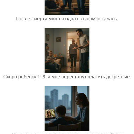
После смерти мужа я одна с сыном осталась.
Скоро ребёнку 1, 6, и мне перестанут платить декретные.