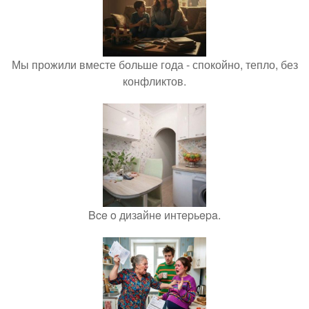
Мы прожили вместе больше года - спокойно, тепло, без
конфликтов.
Bce o дизaйнe интepьepa.