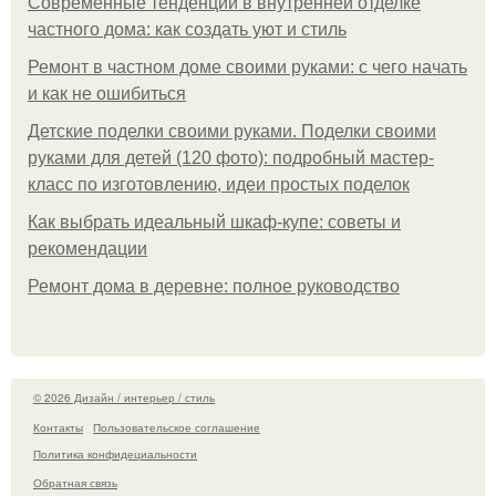
Современные тенденции в внутренней отделке
частного дома: как создать уют и стиль
Ремонт в частном доме своими руками: с чего начать
и как не ошибиться
Детские поделки своими руками. Поделки своими
руками для детей (120 фото): подробный мастер-
класс по изготовлению, идеи простых поделок
Как выбрать идеальный шкаф-купе: советы и
рекомендации
Ремонт дома в деревне: полное руководство
© 2026 Дизайн / интерьер / стиль
Контакты
Пользовательское соглашение
Политика конфидециальности
Обратная связь