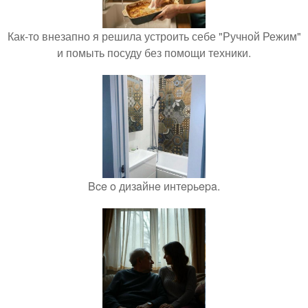
Как-то внезапно я решила устроить себе "Ручной Режим"
и помыть посуду без помощи техники.
Bce o дизaйнe интepьepa.