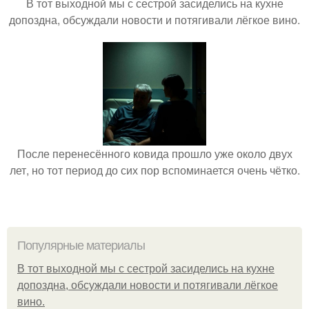
В тот выходной мы с сестрой засиделись на кухне
допоздна, обсуждали новости и потягивали лёгкое вино.
После перенесённого ковида прошло уже около двух
лет, но тот период до сих пор вспоминается очень чётко.
Популярные материалы
В тот выходной мы с сестрой засиделись на кухне
допоздна, обсуждали новости и потягивали лёгкое
вино.