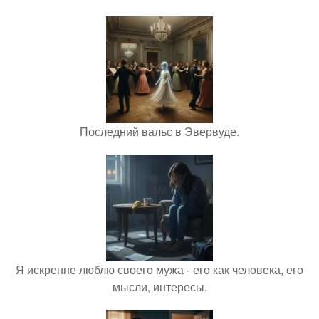
Последний вальс в Эвервуде.
Я искренне люблю своего мужа - его как человека, его
мысли, интересы.