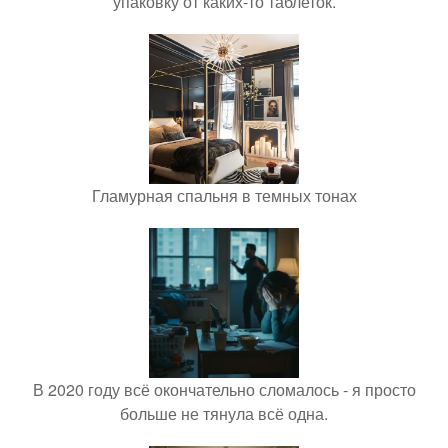
упаковку от каких-то таблеток.
Гламурная спальня в темных тонах
В 2020 году всё окончательно сломалось - я просто
больше не тянула всё одна.