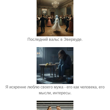
Последний вальс в Эвервуде.
Я искренне люблю своего мужа - его как человека, его
мысли, интересы.