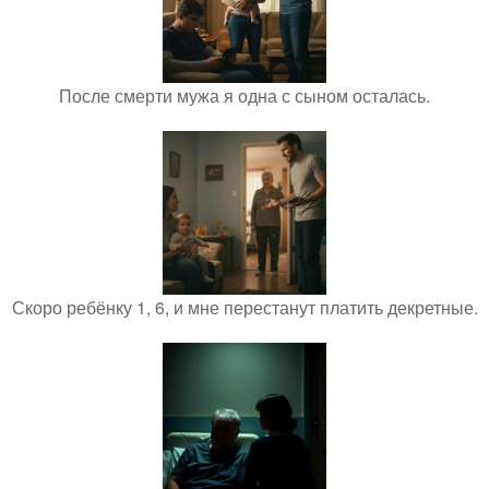
После смерти мужа я одна с сыном осталась.
Скоро ребёнку 1, 6, и мне перестанут платить декретные.