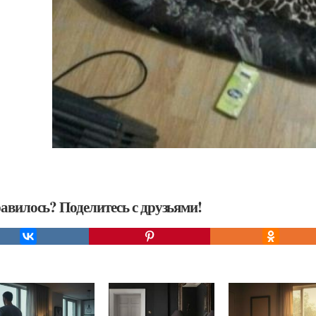
авилось? Поделитесь с друзьями!