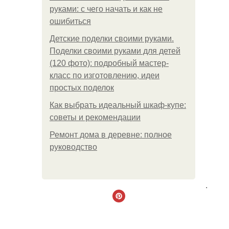
руками: с чего начать и как не
ошибиться
Детские поделки своими руками.
Поделки своими руками для детей
(120 фото): подробный мастер-
класс по изготовлению, идеи
простых поделок
Как выбрать идеальный шкаф-купе:
советы и рекомендации
Ремонт дома в деревне: полное
руководство
.