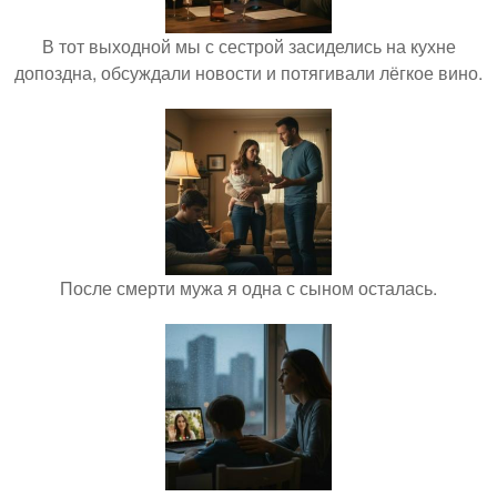
В тот выходной мы с сестрой засиделись на кухне
допоздна, обсуждали новости и потягивали лёгкое вино.
После смерти мужа я одна с сыном осталась.