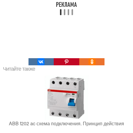
Читайте также
ABB f202 ac схема подключения. Принцип действия