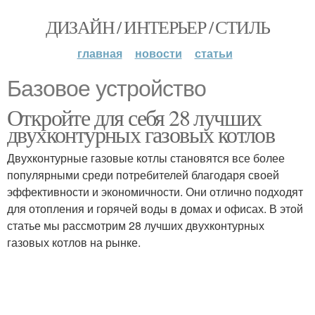
ДИЗАЙН / ИНТЕРЬЕР / СТИЛЬ
главная
новости
статьи
Базовое устройство
Откройте для себя 28 лучших
двухконтурных газовых котлов
Двухконтурные газовые котлы становятся все более
популярными среди потребителей благодаря своей
эффективности и экономичности. Они отлично подходят
для отопления и горячей воды в домах и офисах. В этой
статье мы рассмотрим 28 лучших двухконтурных
газовых котлов на рынке.