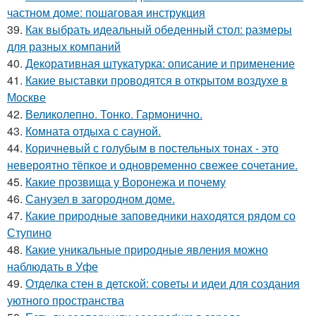
частном доме: пошаговая инструкция
39.
Как выбрать идеальный обеденный стол: размеры
для разных компаний
40.
Декоративная штукатурка: описание и применение
41.
Какие выставки проводятся в открытом воздухе в
Москве
42.
Великолепно. Тонко. Гармонично.
43.
Комната отдыха с сауной.
44.
Коричневый с голубым в постельных тонах - это
невероятно тёпкое и одновременно свежее сочетание.
45.
Какие прозвища у Воронежа и почему
46.
Санузел в загородном доме.
47.
Какие природные заповедники находятся рядом со
Ступино
48.
Какие уникальные природные явления можно
наблюдать в Уфе
49.
Отделка стен в детской: советы и идеи для создания
уютного пространства