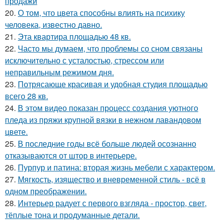
продажи
20.
О том, что цвета способны влиять на психику
человека, известно давно.
21.
Эта квартира площадью 48 кв.
22.
Часто мы думаем, что проблемы со сном связаны
исключительно с усталостью, стрессом или
неправильным режимом дня.
23.
Потрясающе красивая и удобная студия площадью
всего 28 кв.
24.
В этом видео показан процесс создания уютного
пледа из пряжи крупной вязки в нежном лавандовом
цвете.
25.
В последние годы всё больше людей осознанно
отказываются от штор в интерьере.
26.
Пурпур и патина: вторая жизнь мебели с характером.
27.
Мягкость, изящество и вневременной стиль - всё в
одном преображении.
28.
Интерьер радует с первого взгляда - простор, свет,
тёплые тона и продуманные детали.