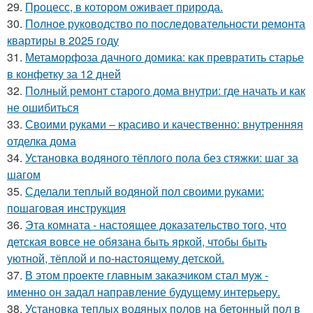
29.
Процесс, в котором оживает природа.
30.
Полное руководство по последовательности ремонта
квартиры в 2025 году
31.
Метаморфоза дачного домика: как превратить старье
в конфетку за 12 дней
32.
Полный ремонт старого дома внутри: где начать и как
не ошибиться
33.
Своими руками – красиво и качественно: внутренняя
отделка дома
34.
Установка водяного тёплого пола без стяжки: шаг за
шагом
35.
Сделали теплый водяной пол своими руками:
пошаговая инструкция
36.
Эта комната - настоящее доказательство того, что
детская вовсе не обязана быть яркой, чтобы быть
уютной, тёплой и по-настоящему детской.
37.
В этом проекте главным заказчиком стал муж -
именно он задал направление будущему интерьеру.
38.
Установка теплых водяных полов на бетонный пол в