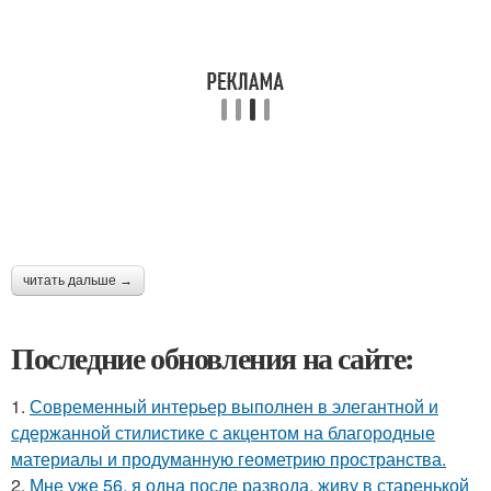
читать дальше →
Последние обновления на сайте:
1.
Современный интерьер выполнен в элегантной и
сдержанной стилистике с акцентом на благородные
материалы и продуманную геометрию пространства.
2.
Мне уже 56, я одна после развода, живу в старенькой