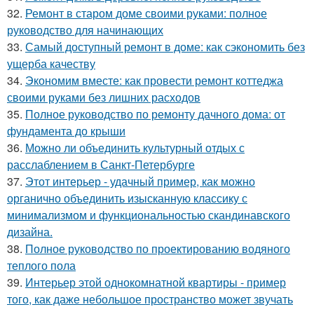
32.
Ремонт в старом доме своими руками: полное
руководство для начинающих
33.
Самый доступный ремонт в доме: как сэкономить без
ущерба качеству
34.
Экономим вместе: как провести ремонт коттеджа
своими руками без лишних расходов
35.
Полное руководство по ремонту дачного дома: от
фундамента до крыши
36.
Можно ли объединить культурный отдых с
расслаблением в Санкт-Петербурге
37.
Этот интерьер - удачный пример, как можно
органично объединить изысканную классику с
минимализмом и функциональностью скандинавского
дизайна.
38.
Полное руководство по проектированию водяного
теплого пола
39.
Интерьер этой однокомнатной квартиры - пример
того, как даже небольшое пространство может звучать