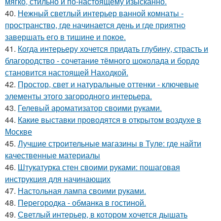
мягко, стильно и по-настоящему изысканно.
40.
Нежный светлый интерьер ванной комнаты -
пространство, где начинается день и где приятно
завершать его в тишине и покое.
41.
Когда интерьеру хочется придать глубину, страсть и
благородство - сочетание тёмного шоколада и бордо
становится настоящей Находкой.
42.
Простор, свет и натуральные оттенки - ключевые
элементы этого загородного интерьера.
43.
Гелевый ароматизатор своими руками.
44.
Какие выставки проводятся в открытом воздухе в
Москве
45.
Лучшие строительные магазины в Туле: где найти
качественные материалы
46.
Штукатурка стен своими руками: пошаговая
инструкция для начинающих
47.
Настольная лампа своими руками.
48.
Перегородка - обманка в гостиной.
49.
Светлый интерьер, в котором хочется дышать