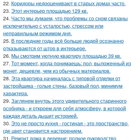
22.
Коридоры недооценивают в старых домах часто.
23.
Этот интерьер площадью 129 кв.
24.
Часто мы думаем, что проблемы со сном связаны
исключительно с усталостью, стрессом или
неправильным режимом дня.
25.
В последние годы всё больше людей осознанно
отказываются от штор в интерьере.
26.
Мы смотрим уютную квартиру площадью 39 кв.
27.
Тот момент, когда понимаешь: пол, выложенный из
монет, дешевле, чем из обычных материалов.
28.
Эта квартира начиналась с типовой отделки от
застройщика - голые стены, базовый пол, минимум
характера.
29.
Заглянем внутрь этого удивительного старинного
особняка - и откроем для себя атмосферу, в которой
каждая деталь дышит историей.
30.
Это не просто кухня - гостиная - это пространство,
где цвет становится настроением.
31.
Ремонт дома в деревне: полное руководство