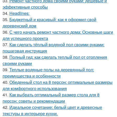
33.
Ремонт частного дома своими руками: дешевые и
эффективные способы
34.
Headlines:
35.
Бюджетный и красивый: как я оформил свой
деревенский дом
36.
С чего начать ремонт частного дома: Основные шаги
для успешного проекта
37.
Как сделать тёплый водяной пол своими руками:
пошаговая инструкция
38.
Полный гид: как сделать теплый пол от отопления
своими руками
39.
Теплые водяные полы на деревянный пол:
преимущества и особенности
40.
Обеденный стол на 8 персон: оптимальные размеры
для комфортного использования
41.
Как выбрать оптимальный размер стола для 8
персон: советы и рекомендации
42.
Идеальное сочетание: белый цвет и древесные
текстуры в интерьере кухни.