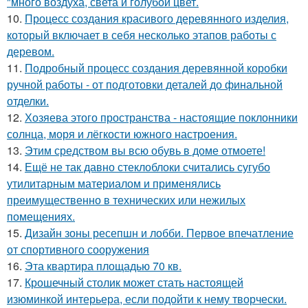
"много воздуха, света и голубой цвет.
10.
Процесс создания красивого деревянного изделия,
который включает в себя несколько этапов работы с
деревом.
11.
Подробный процесс создания деревянной коробки
ручной работы - от подготовки деталей до финальной
отделки.
12.
Хозяева этого пространства - настоящие поклонники
солнца, моря и лёгкости южного настроения.
13.
Этим средством вы всю обувь в доме отмоете!
14.
Ещё не так давно стеклоблоки считались сугубо
утилитарным материалом и применялись
преимущественно в технических или нежилых
помещениях.
15.
Дизайн зоны ресепшн и лобби. Первое впечатление
от спортивного сооружения
16.
Эта квартира площадью 70 кв.
17.
Крошечный столик может стать настоящей
изюминкой интерьера, если подойти к нему творчески.