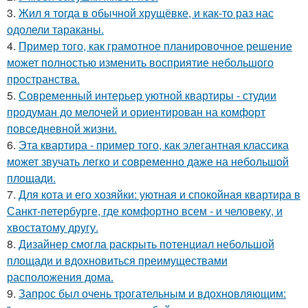
3.
Жил я тогда в обычной хрущёвке, и как-то раз нас
одолели тараканы.
4.
Пример того, как грамотное планировочное решение
может полностью изменить восприятие небольшого
пространства.
5.
Современный интерьер уютной квартиры - студии
продуман до мелочей и ориентирован на комфорт
повседневной жизни.
6.
Эта квартира - пример того, как элегантная классика
может звучать легко и современно даже на небольшой
площади.
7.
Для кота и его хозяйки: уютная и спокойная квартира в
Санкт-петербурге, где комфортно всем - и человеку, и
хвостатому другу.
8.
Дизайнер смогла раскрыть потенциал небольшой
площади и вдохновиться преимуществами
расположения дома.
9.
Запрос был очень трогательным и вдохновляющим: