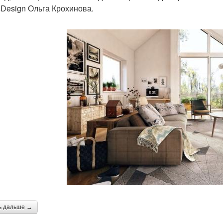
Design Ольга Крохинова.
ь дальше →