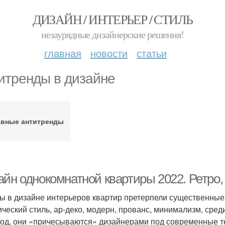
ДИЗАЙН / ИНТЕРЬЕР / СТИЛЬ
незаурядные дизайнерские решения!
главная
новости
статьи
итренды в дизайне
авные антитренды
айн однокомнатной квартиры 2022. Ретро,
ы в дизайне интерьеров квартир претерпели существенные 
ический стиль, ар-деко, модерн, прованс, минимализм, сре
год, они «причесываются» дизайнерами под современные те