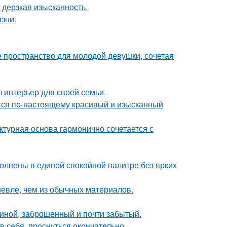
и дерзкая изысканность.
зни.
ое пространство для молодой девушки, сочетая
л интерьер для своей семьи.
ется по-настоящему красивый и изысканный
ктурная основа гармонично сочетается с
олнены в единой спокойной палитре без ярких
шевле, чем из обычных материалов.
чиной, заброшенный и почти забытый.
в себя, проснуться окончательно.