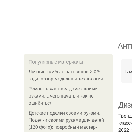
Ант
Популярные материалы
Гл
Лучшие тумбы с раковиной 2025
года: обзор моделей и технологий
Ремонт в частном доме своими
руками: с чего начать и как не
ошибиться
Диз
Детские поделки своими руками.
Тренд
Поделки своими руками для детей
класс
(120 фото): подробный мастер-
2022 