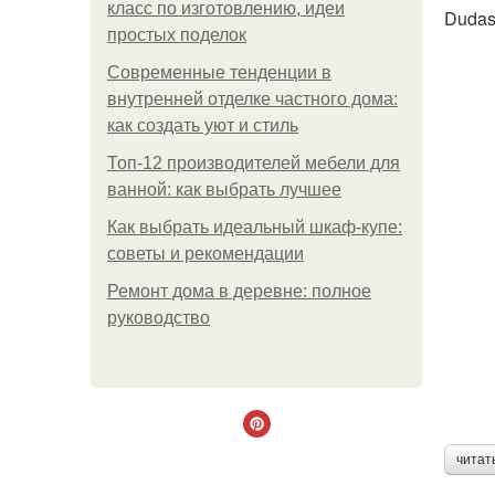
класс по изготовлению, идеи
Dudas
простых поделок
Современные тенденции в
внутренней отделке частного дома:
как создать уют и стиль
Топ-12 производителей мебели для
ванной: как выбрать лучшее
Как выбрать идеальный шкаф-купе:
советы и рекомендации
Ремонт дома в деревне: полное
руководство
читат