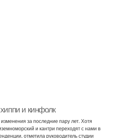
 хиппи и кинфолк
изменения за последние пару лет. Хотя
диземноморский и кантри переходят с нами в
нденции, отметила руководитель студии