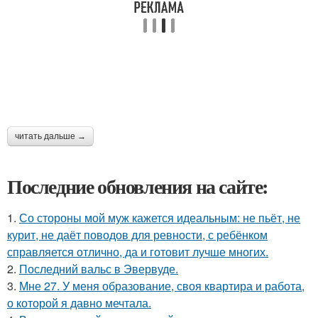
читать дальше →
Последние обновления на сайте:
1.
Со стороны мой муж кажется идеальным: не пьёт, не
курит, не даёт поводов для ревности, с ребёнком
справляется отлично, да и готовит лучше многих.
2.
Последний вальс в Эвервуде.
3.
Мне 27. У меня образование, своя квартира и работа,
о которой я давно мечтала.