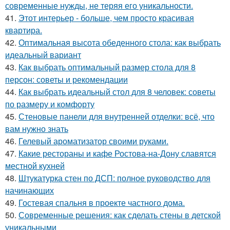
современные нужды, не теряя его уникальности.
41.
Этот интерьер - больше, чем просто красивая
квартира.
42.
Оптимальная высота обеденного стола: как выбрать
идеальный вариант
43.
Как выбрать оптимальный размер стола для 8
персон: советы и рекомендации
44.
Как выбрать идеальный стол для 8 человек: советы
по размеру и комфорту
45.
Стеновые панели для внутренней отделки: всё, что
вам нужно знать
46.
Гелевый ароматизатор своими руками.
47.
Какие рестораны и кафе Ростова-на-Дону славятся
местной кухней
48.
Штукатурка стен по ДСП: полное руководство для
начинающих
49.
Гостевая спальня в проекте частного дома.
50.
Современные решения: как сделать стены в детской
уникальными