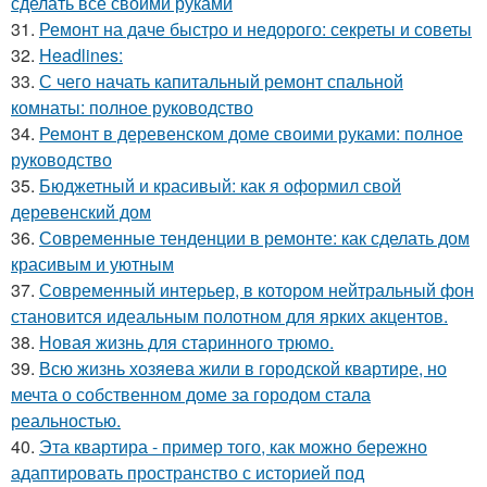
сделать всё своими руками
31.
Ремонт на даче быстро и недорого: секреты и советы
32.
Headlines:
33.
С чего начать капитальный ремонт спальной
комнаты: полное руководство
34.
Ремонт в деревенском доме своими руками: полное
руководство
35.
Бюджетный и красивый: как я оформил свой
деревенский дом
36.
Современные тенденции в ремонте: как сделать дом
красивым и уютным
37.
Современный интерьер, в котором нейтральный фон
становится идеальным полотном для ярких акцентов.
38.
Новая жизнь для старинного трюмо.
39.
Всю жизнь хозяева жили в городской квартире, но
мечта о собственном доме за городом стала
реальностью.
40.
Эта квартира - пример того, как можно бережно
адаптировать пространство с историей под