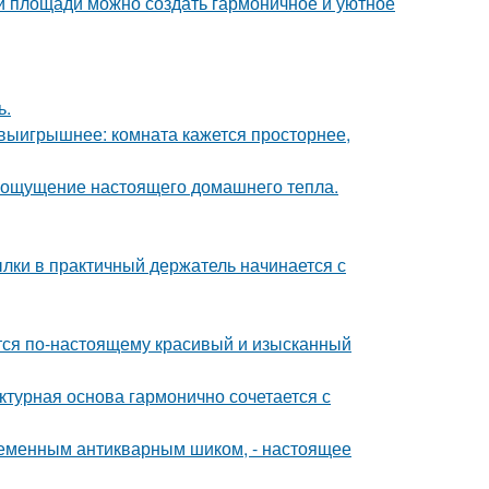
ой площади можно создать гармоничное и уютное
ь.
 выигрышнее: комната кажется просторнее,
ать ощущение настоящего домашнего тепла.
ки в практичный держатель начинается с
ется по-настоящему красивый и изысканный
ктурная основа гармонично сочетается с
временным антикварным шиком, - настоящее