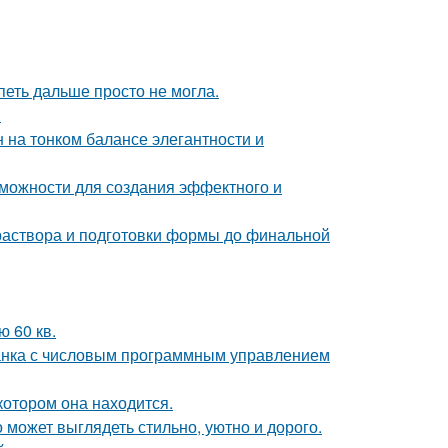
петь дальше просто не могла.
.
 на тонком балансе элегантности и
можности для создания эффектного и
 раствора и подготовки формы до финальной
 60 кв.
танка с числовым программным управлением
котором она находится.
 может выглядеть стильно, уютно и дорого.