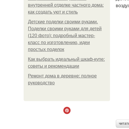
возду
внутренней отделке частного дома:
как создать уют и стиль
Детские поделки своими руками.
Поделки своими руками для детей
(120 фото): подробный мастер-
класс по изготовлению, идеи
простых поделок
Как выбрать идеальный шкаф-купе:
советы и рекомендации
Ремонт дома в деревне: полное
руководство
читат