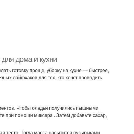
 для дома и кухни
лать готовку проще, уборку на кухне — быстрее,
зных лайфхаков для тех, кто хочет проводить
диентов. Чтобы оладьи получились пышными,
йте при помощи миксера . Затем добавьте сахар,
ая тесто. Тогда масса насытится пузырьками