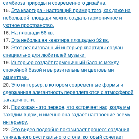
симбиоза природы и современного дизайна.
15.
Эта квартира - настоящий пример того, как даже на
небольшой площади можно создать гармоничное и
уютное пространство.
16.
На площади 56 кв.
17.
Эта небольшая квартира площадью 32 кв.
18.
Этот реализованный интерьер квартиры создан
специально для любителей музыки.
19.
Интерьер создаёт гармоничный баланс между
спокойной базой и выразительными цветовыми
акцентами.
20.
Это интерьер, в котором современные формы и
сдержанная элегантность переплетаются с атмосферой
загадочности.
21.
Прихожая - это первое, что встречает нас, когда мы
заходим в дом, и именно она задаёт настроение всему
интерьеру.
22.
Это видео подробно показывает процесс создания
уникального рустикального стола, который сочетает