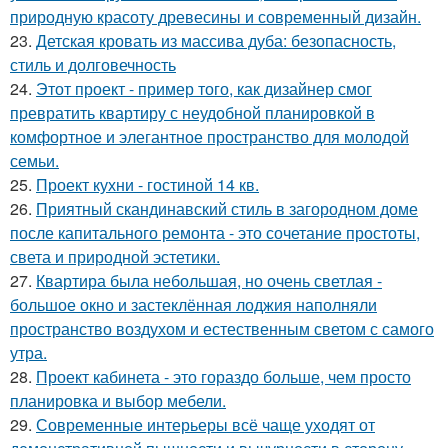
природную красоту древесины и современный дизайн.
23.
Детская кровать из массива дуба: безопасность,
стиль и долговечность
24.
Этот проект - пример того, как дизайнер смог
превратить квартиру с неудобной планировкой в
комфортное и элегантное пространство для молодой
семьи.
25.
Проект кухни - гостиной 14 кв.
26.
Приятный скандинавский стиль в загородном доме
после капитального ремонта - это сочетание простоты,
света и природной эстетики.
27.
Квартира была небольшая, но очень светлая -
большое окно и застеклённая лоджия наполняли
пространство воздухом и естественным светом с самого
утра.
28.
Проект кабинета - это гораздо больше, чем просто
планировка и выбор мебели.
29.
Современные интерьеры всё чаще уходят от