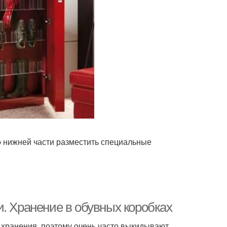
о нижней части разместить специальные
. Хранение в обувных коробках
 хранения, поэтому очень часто выкидывают