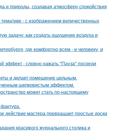
да и природы, создавая атмосферу спокойствия
 тематике - с изображением величественных
ую задачу: как создать ощущение воздуха и
петербурге, где комфортно всем - и человеку, и
ый эффект - словно нажать "Пауза" посреди
дметы и делает помещение цельным.
онченным шелковистым эффектом.
ространство может стать по-настоящему
 фактура.
ое действие мастера превращает простые доски
здания красивого журнального столика и