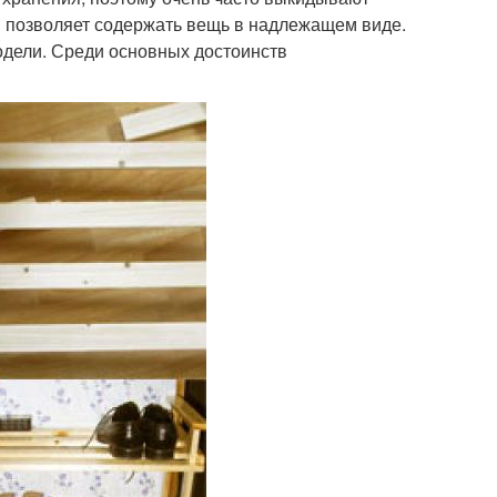
й позволяет содержать вещь в надлежащем виде.
одели. Среди основных достоинств