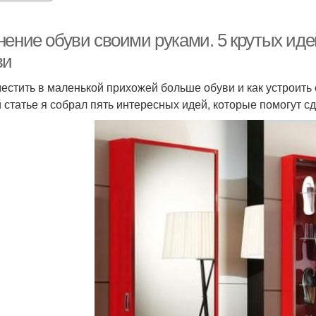
нение обуви своими руками. 5 крутых иде
ви
местить в маленькой прихожей больше обуви и как устроить
й статье я собрал пять интересных идей, которые помогут с