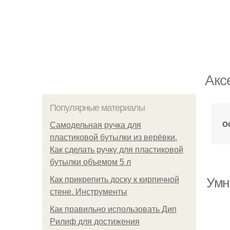
Акс
Популярные материалы
О
Самодельная ручка для
пластиковой бутылки из верёвки.
Как сделать ручку для пластиковой
бутылки объемом 5 л
Как прикрепить доску к кирпичной
Умн
стене. Инструменты
Как правильно использовать Дип
Рилиф для достижения