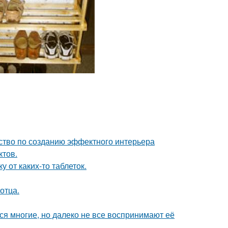
дство по созданию эффектного интерьера
ктов.
 от каких-то таблеток.
отца.
ся многие, но далеко не все воспринимают её