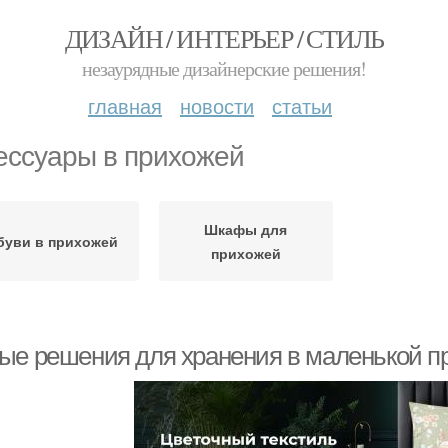
ДИЗАЙН / ИНТЕРЬЕР / СТИЛЬ
незаурядные дизайнерские решения!
главная
новости
статьи
ессуары в прихожей
Шкафы для
буви в прихожей
прихожей
ые решения для хранения в маленькой п