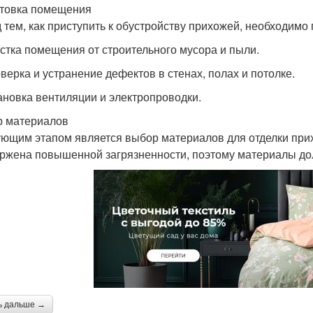
товка помещения
 тем, как приступить к обустройству прихожей, необходимо
истка помещения от строительного мусора и пыли.
оверка и устранение дефектов в стенах, полах и потолке.
тановка вентиляции и электропроводки.
 материалов
ющим этапом является выбор материалов для отделки прих
ржена повышенной загрязненности, поэтому материалы до
ь дальше →