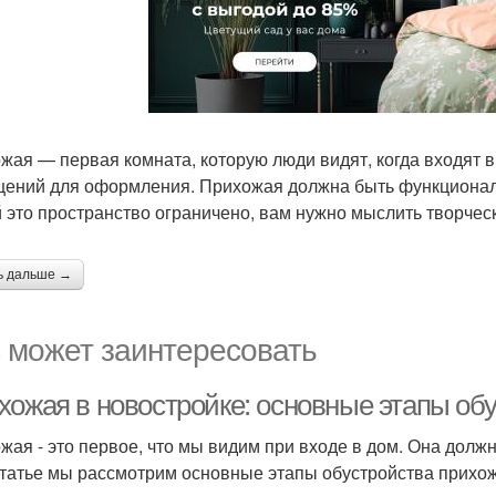
жая — первая комната, которую люди видят, когда входят в
ений для оформления. Прихожая должна быть функциональн
 это пространство ограничено, вам нужно мыслить творческ
ь дальше →
 может заинтересовать
хожая в новостройке: основные этапы об
жая - это первое, что мы видим при входе в дом. Она долж
статье мы рассмотрим основные этапы обустройства прихож