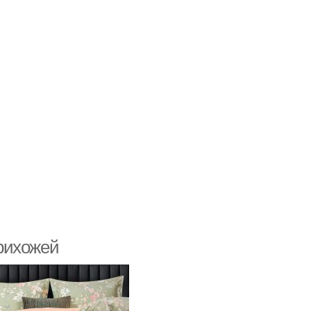
рихожей