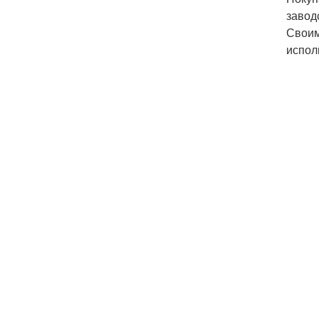
завод
Своим
испол