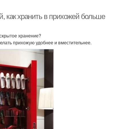
й, как хранить в прихожей больше
 скрытое хранение?
делать прихожую удобнее и вместительнее.