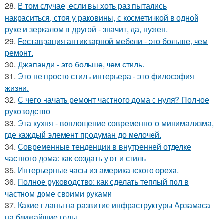
28.
В том случае, если вы хоть раз пытались
накраситься, стоя у раковины, с косметичкой в одной
руке и зеркалом в другой - значит, да, нужен.
29.
Реставрация антикварной мебели - это больше, чем
ремонт.
30.
Джапанди - это больше, чем стиль.
31.
Это не просто стиль интерьера - это философия
жизни.
32.
С чего начать ремонт частного дома с нуля? Полное
руководство
33.
Эта кухня - воплощение современного минимализма,
где каждый элемент продуман до мелочей.
34.
Современные тенденции в внутренней отделке
частного дома: как создать уют и стиль
35.
Интерьерные часы из американского ореха.
36.
Полное руководство: как сделать теплый пол в
частном доме своими руками
37.
Какие планы на развитие инфраструктуры Арзамаса
на ближайшие годы