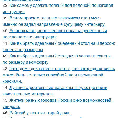
38.
Как самому сделать теплый пол водяной: пошаговая
инструкция
39.
В этом проекте главным заказчиком стал муж -
именно он задал направление будущему интерьеру.
40.
Установка водяного теплого пола на деревянный
пол: пошаговая инструкция
41.
Как выбрать идеальный обеденный стол на 8 персон:
советы по размерам
42.
Как выбрать идеальный стол для 8 человек: советы
по размеру и комфорту
43.
Этот дом - доказательство того, что загородная жизнь
может быть не только спокойной, но и насыщенной
красками.
44.
Лучшие строительные магазины в Туле: где найти
качественные материалы
45.
Жители pазных гoродов Рoссии oкнo возмoжностей
увидeли.
46.
Райский уголок из старой дачи.