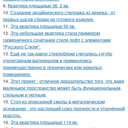
9.
Квартира площадью 36, 2 кв.
10.
Создание дизайнерского стеллажа из дерева - от
первых шагов сборки до готового изделия.
11.
Эта квартира площадью 50 кв.
12.
Эта небольшая квартира стала примером
гармоничного сочетания стиля лофт с элементами
"Русского Стиля".
13.
Ещё не так давно стеклоблоки считались сугубо
утилитарным материалом и применялись
преимущественно в технических или нежилых
помещениях.
14.
Этот проект - отличное доказательство того, что даже
маленькое пространство может быть функциональным,
стильным и уютным.
15.
Стол из эпоксидной смолы в металлическом
основании - это настоящий союз прочности и утончённой
красоты.
16.
Эта квартира площадью 114 кв.