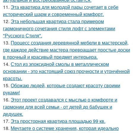
11.
Эта квартира для молодой пары сочетает в себе
исторический шарм и современный комфорт.
12.
Эта небольшая квартира стала примером
гармоничного сочетания стиля лофт с элементами
"Русского Стиля".
13.
Процесс создания деревянной мебели в мастерской,
где каждое действие мастера превращает простые доски
в прочный и красивый предмет интерьера.
14.
Стол из эпоксидной смолы в металлическом
основании - это настоящий союз прочности и утончённой
красоты.
15.
Обожаю людей, которые создают красоту своими
руками!
16.
Этот проект создавался с мыслью о комфорте и
гармонии для всей семьи - от детей до бабушек и
дедушек.
17.
Эта просторная квартира площадью 99 кв.
18.
Мечтаете о системе хранения, которая идеально