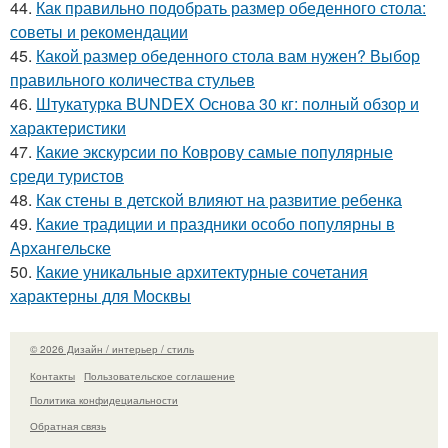
44.
Как правильно подобрать размер обеденного стола:
советы и рекомендации
45.
Какой размер обеденного стола вам нужен? Выбор
правильного количества стульев
46.
Штукатурка BUNDEX Основа 30 кг: полный обзор и
характеристики
47.
Какие экскурсии по Коврову самые популярные
среди туристов
48.
Как стены в детской влияют на развитие ребенка
49.
Какие традиции и праздники особо популярны в
Архангельске
50.
Какие уникальные архитектурные сочетания
характерны для Москвы
© 2026 Дизайн / интерьер / стиль
Контакты
Пользовательское соглашение
Политика конфидециальности
Обратная связь