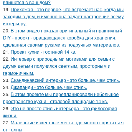
впишется в ваш дом?
19.
Прихожая - это первое, что встречает нас, когда мы
заходим в дом, и именно она задаёт настроение всему
интерьеру.
20.
В этом видео показан оригинальный и практичный
DIY - проект - вращающаяся коробка для хранения,
сделанная своими руками из подручных материалов.
21.
Проект кухни - гостиной 14 кв.
22.
Интерьер с природными мотивами для семьи с
двумя детьми получился светлым, просторным и
гармоничным.
23.
Скандинавский интерьер - это больше, чем стиль.
24.
Джапанди - это больше, чем стиль.
25.
В этом проекте мы перепланировали небольшое
пространство кухни - столовой площадью 14 кв.
26.
Это не просто стиль интерьера - это философия
жизни.
27.
Маленькие известные места: где можно спрятаться
от толпы