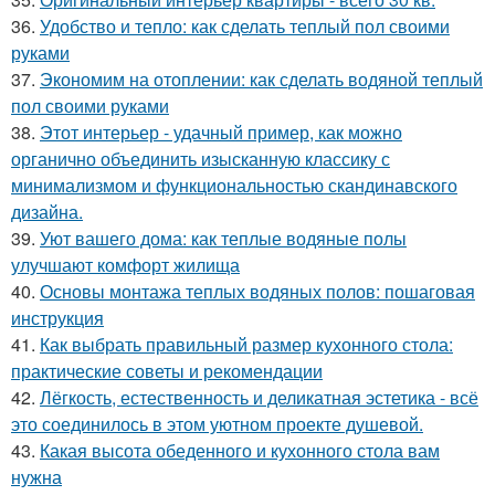
36.
Удобство и тепло: как сделать теплый пол своими
руками
37.
Экономим на отоплении: как сделать водяной теплый
пол своими руками
38.
Этот интерьер - удачный пример, как можно
органично объединить изысканную классику с
минимализмом и функциональностью скандинавского
дизайна.
39.
Уют вашего дома: как теплые водяные полы
улучшают комфорт жилища
40.
Основы монтажа теплых водяных полов: пошаговая
инструкция
41.
Как выбрать правильный размер кухонного стола:
практические советы и рекомендации
42.
Лёгкость, естественность и деликатная эстетика - всё
это соединилось в этом уютном проекте душевой.
43.
Какая высота обеденного и кухонного стола вам
нужна