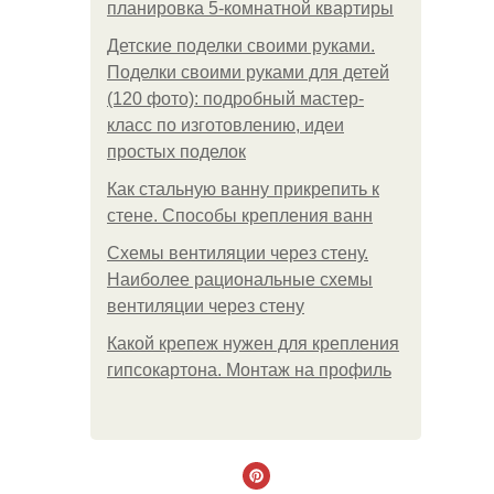
планировка 5-комнатной квартиры
Детские поделки своими руками.
Поделки своими руками для детей
(120 фото): подробный мастер-
класс по изготовлению, идеи
простых поделок
Как стальную ванну прикрепить к
стене. Способы крепления ванн
Схемы вентиляции через стену.
Наиболее рациональные схемы
вентиляции через стену
Какой крепеж нужен для крепления
гипсокартона. Монтаж на профиль