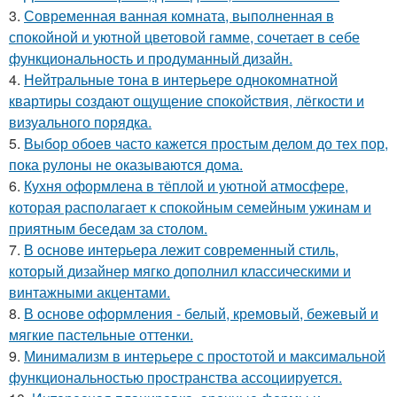
3.
Современная ванная комната, выполненная в
спокойной и уютной цветовой гамме, сочетает в себе
функциональность и продуманный дизайн.
4.
Нейтральные тона в интерьере однокомнатной
квартиры создают ощущение спокойствия, лёгкости и
визуального порядка.
5.
Выбор обоев часто кажется простым делом до тех пор,
пока рулоны не оказываются дома.
6.
Кухня оформлена в тёплой и уютной атмосфере,
которая располагает к спокойным семейным ужинам и
приятным беседам за столом.
7.
В основе интерьера лежит современный стиль,
который дизайнер мягко дополнил классическими и
винтажными акцентами.
8.
В основе оформления - белый, кремовый, бежевый и
мягкие пастельные оттенки.
9.
Минимализм в интерьере с простотой и максимальной
функциональностью пространства ассоциируется.