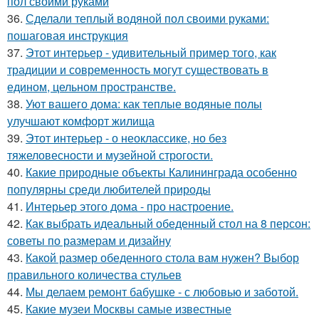
пол своими руками
36.
Сделали теплый водяной пол своими руками:
пошаговая инструкция
37.
Этот интерьер - удивительный пример того, как
традиции и современность могут существовать в
едином, цельном пространстве.
38.
Уют вашего дома: как теплые водяные полы
улучшают комфорт жилища
39.
Этот интерьер - о неоклассике, но без
тяжеловесности и музейной строгости.
40.
Какие природные объекты Калининграда особенно
популярны среди любителей природы
41.
Интерьер этого дома - про настроение.
42.
Как выбрать идеальный обеденный стол на 8 персон:
советы по размерам и дизайну
43.
Какой размер обеденного стола вам нужен? Выбор
правильного количества стульев
44.
Мы делаем ремонт бабушке - с любовью и заботой.
45.
Какие музеи Москвы самые известные