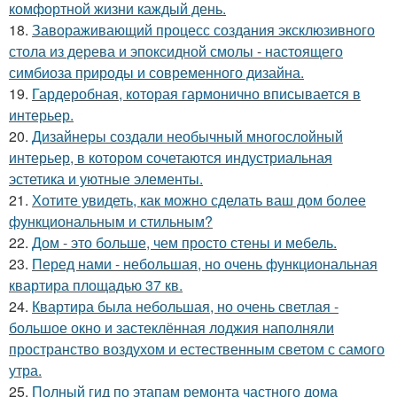
комфортной жизни каждый день.
18.
Завораживающий процесс создания эксклюзивного
стола из дерева и эпоксидной смолы - настоящего
симбиоза природы и современного дизайна.
19.
Гардеробная, которая гармонично вписывается в
интерьер.
20.
Дизайнеры создали необычный многослойный
интерьер, в котором сочетаются индустриальная
эстетика и уютные элементы.
21.
Хотите увидеть, как можно сделать ваш дом более
функциональным и стильным?
22.
Дом - это больше, чем просто стены и мебель.
23.
Перед нами - небольшая, но очень функциональная
квартира площадью 37 кв.
24.
Квартира была небольшая, но очень светлая -
большое окно и застеклённая лоджия наполняли
пространство воздухом и естественным светом с самого
утра.
25.
Полный гид по этапам ремонта частного дома