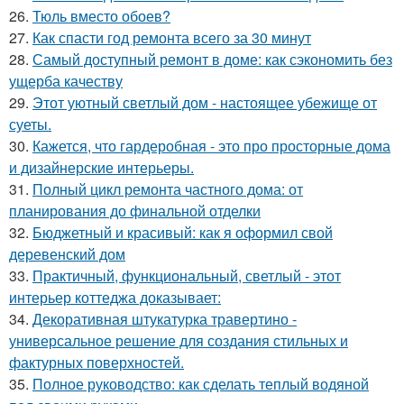
26.
Тюль вместо обоев?
27.
Как спасти год ремонта всего за 30 минут
28.
Самый доступный ремонт в доме: как сэкономить без
ущерба качеству
29.
Этот уютный светлый дом - настоящее убежище от
суеты.
30.
Кажется, что гардеробная - это про просторные дома
и дизайнерские интерьеры.
31.
Полный цикл ремонта частного дома: от
планирования до финальной отделки
32.
Бюджетный и красивый: как я оформил свой
деревенский дом
33.
Практичный, функциональный, светлый - этот
интерьер коттеджа доказывает:
34.
Декоративная штукатурка травертино -
универсальное решение для создания стильных и
фактурных поверхностей.
35.
Полное руководство: как сделать теплый водяной