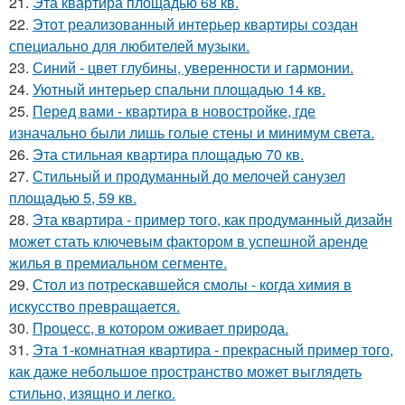
21.
Эта квартира площадью 68 кв.
22.
Этот реализованный интерьер квартиры создан
специально для любителей музыки.
23.
Синий - цвет глубины, уверенности и гармонии.
24.
Уютный интерьер спальни площадью 14 кв.
25.
Перед вами - квартира в новостройке, где
изначально были лишь голые стены и минимум света.
26.
Эта стильная квартира площадью 70 кв.
27.
Стильный и продуманный до мелочей санузел
площадью 5, 59 кв.
28.
Эта квартира - пример того, как продуманный дизайн
может стать ключевым фактором в успешной аренде
жилья в премиальном сегменте.
29.
Стол из потрескавшейся смолы - когда химия в
искусство превращается.
30.
Процесс, в котором оживает природа.
31.
Эта 1-комнатная квартира - прекрасный пример того,
как даже небольшое пространство может выглядеть
стильно, изящно и легко.