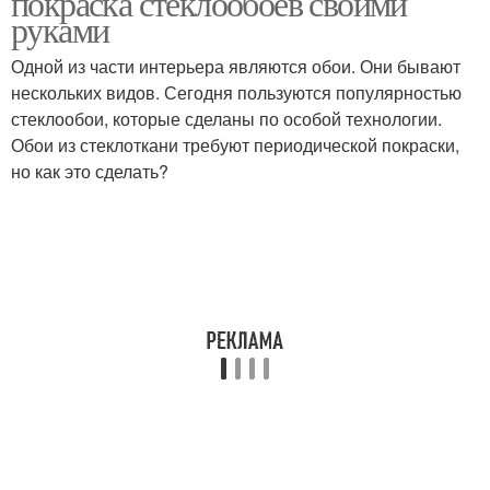
покраска стеклообоев своими
руками
Одной из части интерьера являются обои. Они бывают
нескольких видов. Сегодня пользуются популярностью
стеклообои, которые сделаны по особой технологии.
Обои из стеклоткани требуют периодической покраски,
но как это сделать?