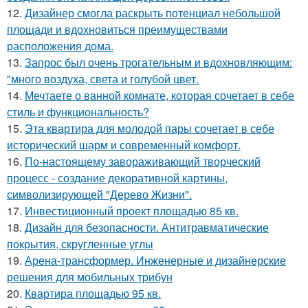
12.
Дизайнер смогла раскрыть потенциал небольшой
площади и вдохновиться преимуществами
расположения дома.
13.
Запрос был очень трогательным и вдохновляющим:
"много воздуха, света и голубой цвет.
14.
Мечтаете о ванной комнате, которая сочетает в себе
стиль и функциональность?
15.
Эта квартира для молодой пары сочетает в себе
исторический шарм и современный комфорт.
16.
По-настоящему завораживающий творческий
процесс - создание декоративной картины,
символизирующей "Дерево Жизни".
17.
Инвестиционный проект площадью 85 кв.
18.
Дизайн для безопасности. Антитравматические
покрытия, скругленные углы
19.
Арена-трансформер. Инженерные и дизайнерские
решения для мобильных трибун
20.
Квартира площадью 95 кв.