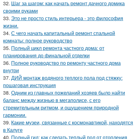
32.
Шаг за шагом: как начать ремонт дачного домика
своими руками
33.
Это не просто стиль интерьера - это философия
жизни.
34.
С чего начать капитальный ремонт спальной
комнаты: полное руководство
35.
Полный цикл ремонта частного дома: от
планирования до финальной отделки
36.
Полное руководство по ремонту частного дома
внутри
37.
ДИЙ монтаж водяного теплого пола под стяжку:
пошаговая инструкция
38.
Одним из главных пожеланий хозяев было найти
баланс между жизнью в мегаполисе, с его
стремительным ритмом, и ощущением природной
гармонии.
39.
Какие музеи, связанные с космонавтикой, находятся
в Калуге
40.
Полный гид: как сделать теплый пол от отопления