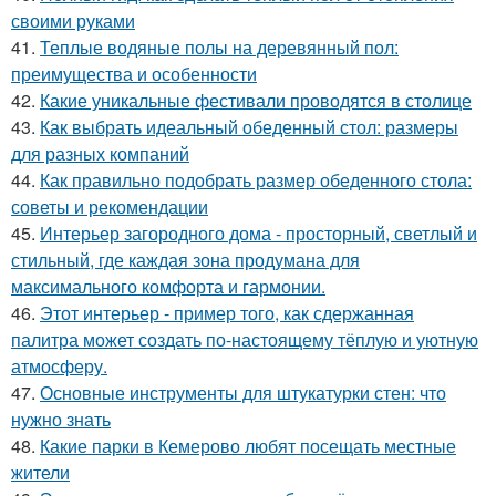
своими руками
41.
Теплые водяные полы на деревянный пол:
преимущества и особенности
42.
Какие уникальные фестивали проводятся в столице
43.
Как выбрать идеальный обеденный стол: размеры
для разных компаний
44.
Как правильно подобрать размер обеденного стола:
советы и рекомендации
45.
Интерьер загородного дома - просторный, светлый и
стильный, где каждая зона продумана для
максимального комфорта и гармонии.
46.
Этот интерьер - пример того, как сдержанная
палитра может создать по-настоящему тёплую и уютную
атмосферу.
47.
Основные инструменты для штукатурки стен: что
нужно знать
48.
Какие парки в Кемерово любят посещать местные
жители