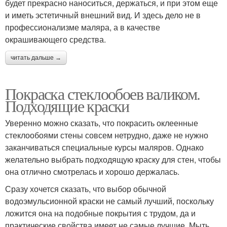
будет прекрасно наноситься, держаться, и при этом еще
и иметь эстетичный внешний вид. И здесь дело не в
профессионализме маляра, а в качестве
окрашивающего средства.
читать дальше →
Покраска стеклообоев валиком.
Подходящие краски
Уверенно можно сказать, что покрасить оклеенные
стеклообоями стены совсем нетрудно, даже не нужно
заканчиваться специальные курсы маляров. Однако
желательно выбрать подходящую краску для стен, чтобы
она отлично смотрелась и хорошо держалась.
Сразу хочется сказать, что выбор обычной
водоэмульсионной краски не самый лучший, поскольку
ложится она на подобные покрытия с трудом, да и
практические свойства имеет не самые лучшие. Мыть