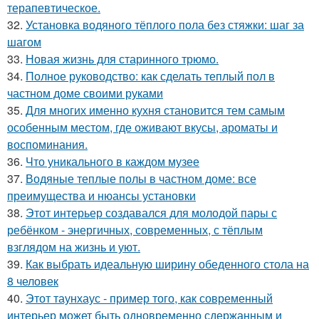
терапевтическое.
32.
Установка водяного тёплого пола без стяжки: шаг за
шагом
33.
Новая жизнь для старинного трюмо.
34.
Полное руководство: как сделать теплый пол в
частном доме своими руками
35.
Для многих именно кухня становится тем самым
особенным местом, где оживают вкусы, ароматы и
воспоминания.
36.
Что уникального в каждом музее
37.
Водяные теплые полы в частном доме: все
преимущества и нюансы установки
38.
Этот интерьер создавался для молодой пары с
ребёнком - энергичных, современных, с тёплым
взглядом на жизнь и уют.
39.
Как выбрать идеальную ширину обеденного стола на
8 человек
40.
Этот таунхаус - пример того, как современный
интерьер может быть одновременно сдержанным и