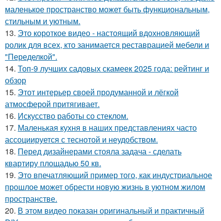
маленькое пространство может быть функциональным,
стильным и уютным.
13.
Это короткое видео - настоящий вдохновляющий
ролик для всех, кто занимается реставрацией мебели и
"Переделкой".
14.
Топ-9 лучших садовых скамеек 2025 года: рейтинг и
обзор
15.
Этот интерьер своей продуманной и лёгкой
атмосферой притягивает.
16.
Искусство работы со стеклом.
17.
Маленькая кухня в наших представлениях часто
ассоциируется с теснотой и неудобством.
18.
Перед дизайнерами стояла задача - сделать
квартиру площадью 50 кв.
19.
Это впечатляющий пример того, как индустриальное
прошлое может обрести новую жизнь в уютном жилом
пространстве.
20.
В этом видео показан оригинальный и практичный