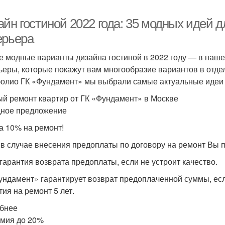
йн гостиной 2022 года: 35 модных идей д
ерьера
 модные варианты дизайна гостиной в 2022 году — в наше
ьеры, которые покажут вам многообразие вариантов в отдел
олио ГК «Фундамент» мы выбрали самые актуальные идеи 
й ремонт квартир от ГК «Фундамент» в Москве
ное предложение
а 10% на ремонт!
 в случае внесения предоплаты по договору на ремонт Вы п
гарантия возврата предоплаты, если не устроит качество.
ундамент» гарантирует возврат предоплаченной суммы, если
тия на ремонт 5 лет.
бнее
мия до 20%