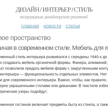
ДИЗАЙН / ИНТЕРЬЕР / СТИЛЬ
незаурядные дизайнерские решения!
главная
новости
статьи
ое пространство
тиная в современном стиле. Мебель для г
менный стиль интерьера развивался с середины 1940-х до 
и создавать мебель органичной формы. Фанера, алюминий, 
ат позволили придать мебели форму с закругленными конт
 интерьера — функциональность отдельных элементов. Нет
и для современного интерьера. Важно, чтобы, как правило
ерно украшенными столами или диванами. В текстиле избег
трические узоры подойдут.
менная гостиная включает предметы быта из стекла, а такж