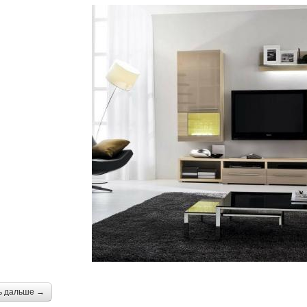
ь дальше →