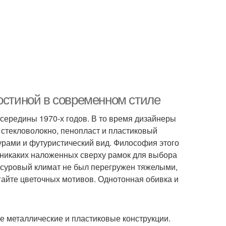
остиной в современном стиле
середины 1970-х годов. В то время дизайнеры
стекловолокно, пенопласт и пластиковый
урами и футуристический вид. Философия этого
 никаких наложенных сверху рамок для выбора
, суровый климат не был перегружен тяжелыми,
айте цветочных мотивов. Однотонная обивка и
е металлические и пластиковые конструкции.