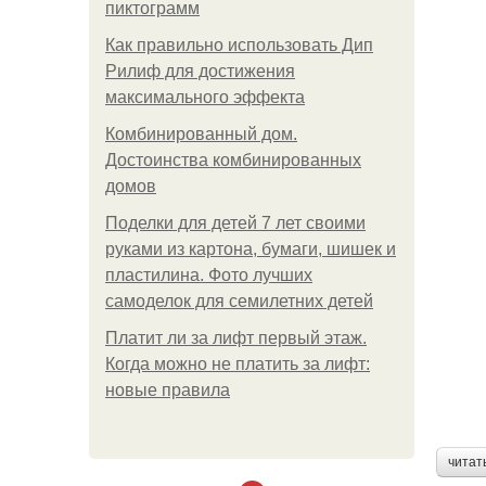
пиктограмм
Как правильно использовать Дип
Рилиф для достижения
максимального эффекта
Комбинированный дом.
Достоинства комбинированных
домов
Поделки для детей 7 лет своими
руками из картона, бумаги, шишек и
пластилина. Фото лучших
самоделок для семилетних детей
Платит ли за лифт первый этаж.
Когда можно не платить за лифт:
новые правила
читат