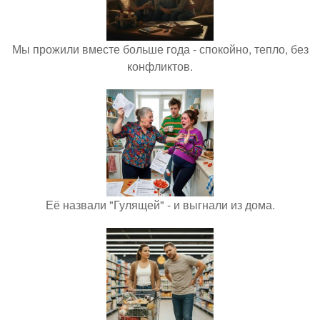
Мы прожили вместе больше года - спокойно, тепло, без
конфликтов.
Её назвали "Гулящей" - и выгнали из дома.