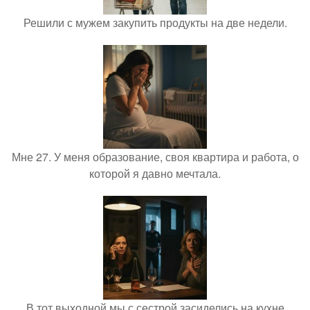
Решили с мужем закупить продукты на две недели.
Мне 27. У меня образование, своя квартира и работа, о
которой я давно мечтала.
В тот выходной мы с сестрой засиделись на кухне