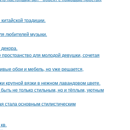
 китайской традиции.
ля любителей музыки.
 декора.
ое пространство для молодой девушки, сочетая
сивые обои и мебель, но уже решается,
жи крупной вязки в нежном лавандовом цвете.
 быть не только стильным, но и тёплым, уютным
ая стала основным стилистическим
кв.