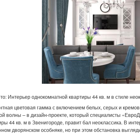
то: Интерьер однокомнатной квартиры 44 кв. м в стиле нео
нтная цветовая гамма с включением белых, серых и кремов
ой волны – в дизайн-проекте, который специалисты «Евро
иры 44 кв. м в Звенигороде, правит бал неоклассика. В ин
нном дворянском особняке, но при этом обстановка выгляд