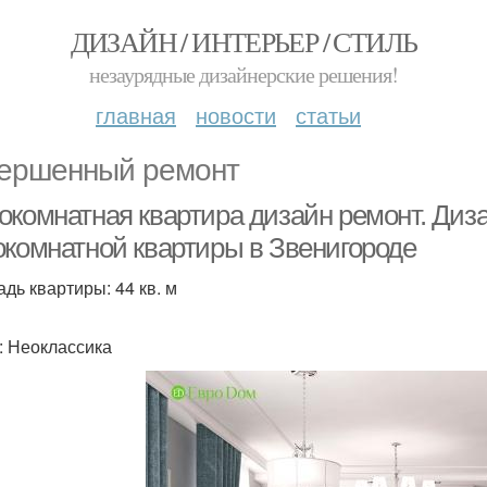
ДИЗАЙН / ИНТЕРЬЕР / СТИЛЬ
незаурядные дизайнерские решения!
главная
новости
статьи
ершенный ремонт
окомнатная квартира дизайн ремонт. Диз
окомнатной квартиры в Звенигороде
дь квартиры: 44 кв. м
: Неоклассика