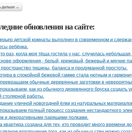
ь дальше →
ледние обновления на сайте:
ерьер детской комнаты выполнен в современном и сдержа
есы ребёнка.
-то раз, когда моя тёща гостила у нас, случилась небольшая
снове оформления - белый, кремовый, бежевый и мягкие па
 пространство тишины, баланса и продуманной простоты.
ртира в спокойной бежевой гамме стала уютным и гармони
превращаем обычные деревянные заготовки в невероятны
показываем, как из обычного деревянного бруска создать 
й столярной работы.
дание уличной новогодней ёлки из натуральных материало
показываем полный процесс создания нестандартного эле
м и декоративными парящими полками.
а квартира создана для тех, кто проводит много времени д
глядное воплощение того, как из обычных стен можно созд