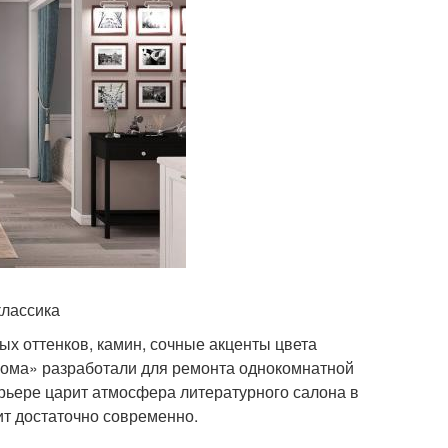
классика
ых оттенков, камин, сочные акценты цвета
Дома» разработали для ремонта однокомнатной
терьере царит атмосфера литературного салона в
ит достаточно современно.