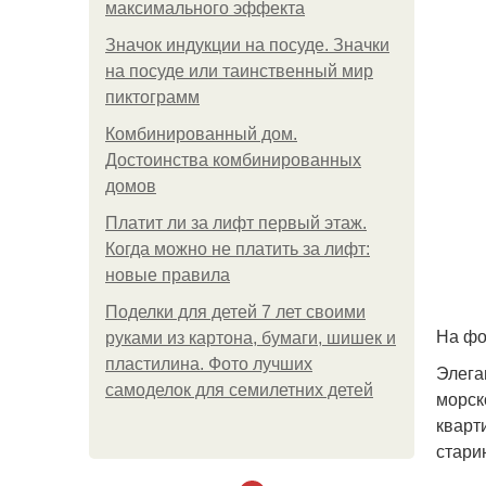
максимального эффекта
Значок индукции на посуде. Значки
на посуде или таинственный мир
пиктограмм
Комбинированный дом.
Достоинства комбинированных
домов
Платит ли за лифт первый этаж.
Когда можно не платить за лифт:
новые правила
Поделки для детей 7 лет своими
На фо
руками из картона, бумаги, шишек и
пластилина. Фото лучших
Элега
самоделок для семилетних детей
морск
кварт
стари