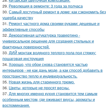
28.
Китайская цветочная композиция.
29.
Революция в ремонте: 3 года за полчаса
30.
Самый доступный ремонт в доме: как сэкономить без
ущерба качеству
31.
Ремонт частного дома своими руками: дешевые и
эффективные способы
32.
Декоративная штукатурка травертино -
универсальное решение для создания стильных и
фактурных поверхностей.
33.
ДИЙ монтаж водяного теплого пола под стяжку:
пошаговая инструкция
34.
Хорошо, что обои снова становятся частью
интерьеров - не как дань моде, а как способ добавить в
пространство тепло и индивидуальность.
35.
Новая жизнь для старинного трюмо.
36.
Цветы, которые не просят весны.
37.
Для многих именно кухня становится тем самым
особенным местом, где оживают вкусы, ароматы и
воспоминания.