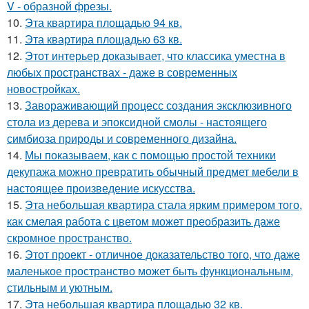
V - образной фрезы.
10.
Эта квартира площадью 94 кв.
11.
Эта квартира площадью 63 кв.
12.
Этот интерьер доказывает, что классика уместна в
любых пространствах - даже в современных
новостройках.
13.
Завораживающий процесс создания эксклюзивного
стола из дерева и эпоксидной смолы - настоящего
симбиоза природы и современного дизайна.
14.
Мы показываем, как с помощью простой техники
декупажа можно превратить обычный предмет мебели в
настоящее произведение искусства.
15.
Эта небольшая квартира стала ярким примером того,
как смелая работа с цветом может преобразить даже
скромное пространство.
16.
Этот проект - отличное доказательство того, что даже
маленькое пространство может быть функциональным,
стильным и уютным.
17.
Эта небольшая квартира площадью 32 кв.