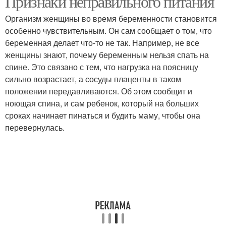
Признаки неправильного питания
Организм женщины во время беременности становится
особенно чувствительным. Он сам сообщает о том, что
беременная делает что-то не так. Например, не все
женщины знают, почему беременным нельзя спать на
спине. Это связано с тем, что нагрузка на поясницу
сильно возрастает, а сосуды плаценты в таком
положении передавливаются. Об этом сообщит и
ноющая спина, и сам ребенок, который на больших
сроках начинает пинаться и будить маму, чтобы она
перевернулась.