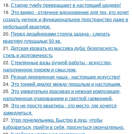
18.
Старую тумбу превращают в настоящий шедевр!
19.
Это видео - отличное вдохновение для тех, кто хочет
создать уютное и функциональное пространство даже в
небольшой квартире.
20.
Перед дизайнерами стояла задача - сделать
квартиру площадью 50 кв.
21.
Детская кровать из массива дуба: безопасность,
стиль и долговечность
22.
Стеклянные вазы ручной работы - искусство,
наполненное покоем и смыслом.
23.
Резная деревянная чаша - настоящее искусство!
24.
Это тонкий диалог между прошлым и настоящим.
25.
Это удивительно красивая и нежная композиция,
наполненная очарованием и светлой гармонией.
26.
Это не просто квартира - это место, где хочется
замедлиться.
27.
Утро понедельника. Быстро в душ, чтобы
взбодриться, прийти в себя, проснуться окончательно.