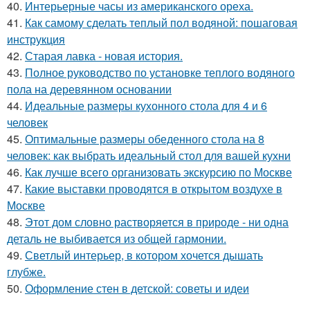
40.
Интерьерные часы из американского ореха.
41.
Как самому сделать теплый пол водяной: пошаговая
инструкция
42.
Старая лавка - новая история.
43.
Полное руководство по установке теплого водяного
пола на деревянном основании
44.
Идеальные размеры кухонного стола для 4 и 6
человек
45.
Оптимальные размеры обеденного стола на 8
человек: как выбрать идеальный стол для вашей кухни
46.
Как лучше всего организовать экскурсию по Москве
47.
Какие выставки проводятся в открытом воздухе в
Москве
48.
Этот дом словно растворяется в природе - ни одна
деталь не выбивается из общей гармонии.
49.
Светлый интерьер, в котором хочется дышать
глубже.
50.
Оформление стен в детской: советы и идеи