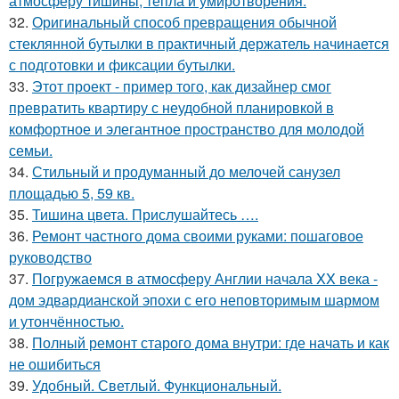
атмосферу тишины, тепла и умиротворения.
32.
Оригинальный способ превращения обычной
стеклянной бутылки в практичный держатель начинается
с подготовки и фиксации бутылки.
33.
Этот проект - пример того, как дизайнер смог
превратить квартиру с неудобной планировкой в
комфортное и элегантное пространство для молодой
семьи.
34.
Стильный и продуманный до мелочей санузел
площадью 5, 59 кв.
35.
Тишина цвета. Прислушайтесь ….
36.
Ремонт частного дома своими руками: пошаговое
руководство
37.
Погружаемся в атмосферу Англии начала XX века -
дом эдвардианской эпохи с его неповторимым шармом
и утончённостью.
38.
Полный ремонт старого дома внутри: где начать и как
не ошибиться
39.
Удобный. Светлый. Функциональный.