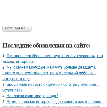
читать дальше →
Последние обновления на сайте:
1.
Я искренне люблю своего мужа - его как человека, его
мысли, интересы.
2.
Мы с мужем молодые, нам чуть больше двадцати,
вместе уже несколько лет, есть маленький ребёнок -
сыну всего год.
3.
Брошенная невеста сиделкой к богатому мужчине …
устроилась.
4.
Неплохая квартира, правда?
5.
Яркие и смелые интерьеры для вашего вдохновения -