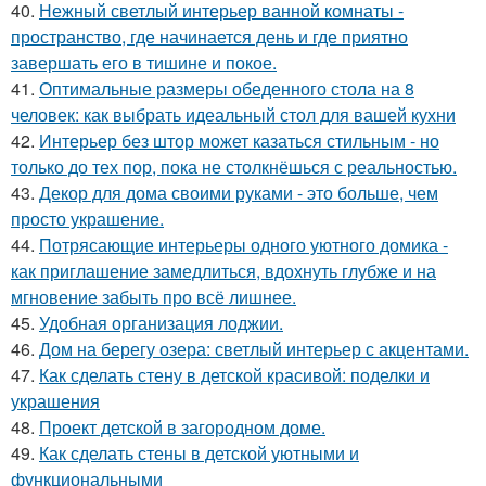
40.
Нежный светлый интерьер ванной комнаты -
пространство, где начинается день и где приятно
завершать его в тишине и покое.
41.
Оптимальные размеры обеденного стола на 8
человек: как выбрать идеальный стол для вашей кухни
42.
Интерьер без штор может казаться стильным - но
только до тех пор, пока не столкнёшься с реальностью.
43.
Декор для дома своими руками - это больше, чем
просто украшение.
44.
Потрясающие интерьеры одного уютного домика -
как приглашение замедлиться, вдохнуть глубже и на
мгновение забыть про всё лишнее.
45.
Удобная организация лоджии.
46.
Дом на берегу озера: светлый интерьер с акцентами.
47.
Как сделать стену в детской красивой: поделки и
украшения
48.
Проект детской в загородном доме.
49.
Как сделать стены в детской уютными и
функциональными