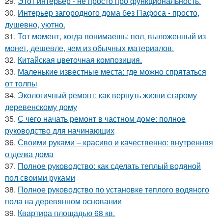
29.
Этот интерьер - не просто про функциональность.
30.
Интерьер загородного дома без Пафоса - просто,
душевно, уютно.
31.
Тот момент, когда понимаешь: пол, выложенный из
монет, дешевле, чем из обычных материалов.
32.
Китайская цветочная композиция.
33.
Маленькие известные места: где можно спрятаться
от толпы
34.
Экологичный ремонт: как вернуть жизни старому
деревенскому дому
35.
С чего начать ремонт в частном доме: полное
руководство для начинающих
36.
Своими руками – красиво и качественно: внутренняя
отделка дома
37.
Полное руководство: как сделать теплый водяной
пол своими руками
38.
Полное руководство по установке теплого водяного
пола на деревянном основании
39.
Квартира площадью 68 кв.