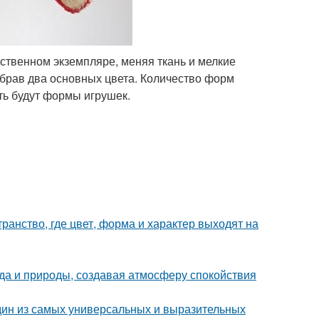
ственном экземпляре, меняя ткань и мелкие
ыбрав два основных цвета. Количество форм
ть будут формы игрушек.
ранство, где цвет, форма и характер выходят на
да и природы, создавая атмосферу спокойствия
дин из самых универсальных и выразительных