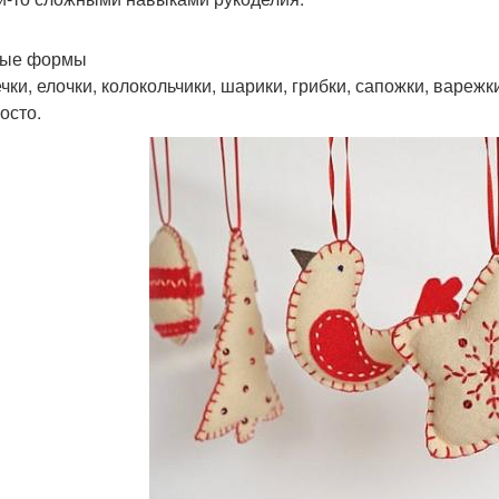
тые формы
чки, елочки, колокольчики, шарики, грибки, сапожки, варежк
осто.