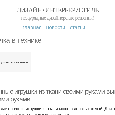
ДИЗАЙН / ИНТЕРЬЕР / СТИЛЬ
незаурядные дизайнерские решения!
главная
новости
статьи
чка в технике
ушки в технике
чные игрушки из ткани своими руками вы
ими руками
вые елочные игрушки из ткани может сделать каждый. Для э
и-то сложными навыками рукоделия.