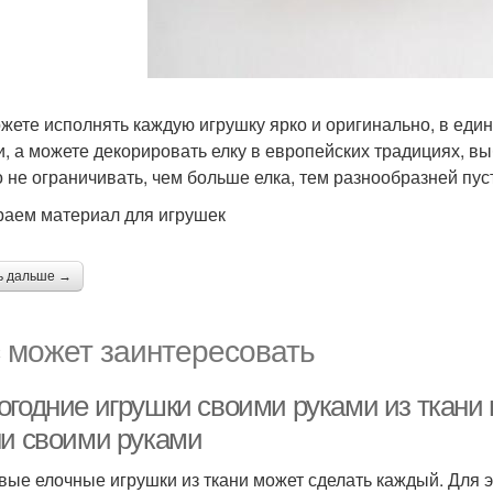
жете исполнять каждую игрушку ярко и оригинально, в един
и, а можете декорировать елку в европейских традициях, в
 не ограничивать, чем больше елка, тем разнообразней пус
аем материал для игрушек
ь дальше →
 может заинтересовать
огодние игрушки своими руками из ткани 
ни своими руками
вые елочные игрушки из ткани может сделать каждый. Для э