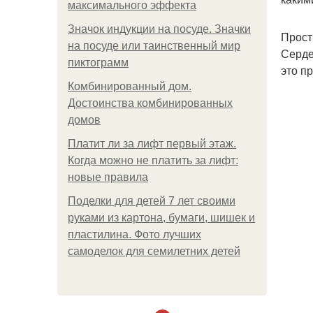
максимального эффекта
Значок индукции на посуде. Значки
Прос
на посуде или таинственный мир
Серде
пиктограмм
это пр
Комбинированный дом.
Достоинства комбинированных
домов
Платит ли за лифт первый этаж.
Когда можно не платить за лифт:
новые правила
Поделки для детей 7 лет своими
руками из картона, бумаги, шишек и
пластилина. Фото лучших
самоделок для семилетних детей