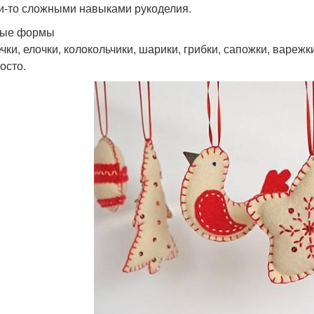
и-то сложными навыками рукоделия.
тые формы
чки, елочки, колокольчики, шарики, грибки, сапожки, варежк
осто.