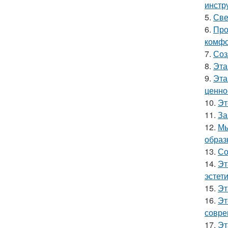
инстр
5.
Све
6.
Про
комфо
7.
Соз
8.
Эта
9.
Эта
ценно
10.
Эт
11.
За
12.
Мы
образ
13.
Со
14.
Эт
эстет
15.
Эт
16.
Эт
совре
17.
Эт