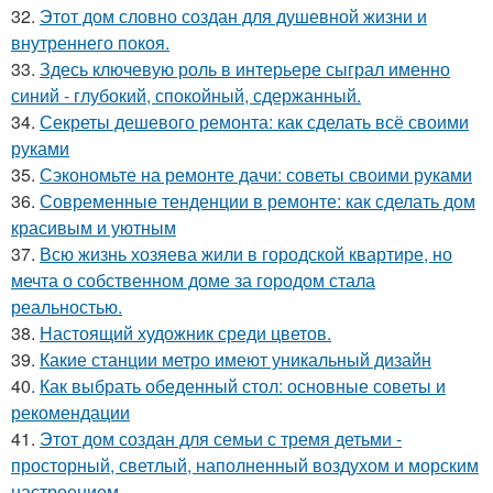
32.
Этот дом словно создан для душевной жизни и
внутреннего покоя.
33.
Здесь ключевую роль в интерьере сыграл именно
синий - глубокий, спокойный, сдержанный.
34.
Секреты дешевого ремонта: как сделать всё своими
руками
35.
Сэкономьте на ремонте дачи: советы своими руками
36.
Современные тенденции в ремонте: как сделать дом
красивым и уютным
37.
Всю жизнь хозяева жили в городской квартире, но
мечта о собственном доме за городом стала
реальностью.
38.
Настоящий художник среди цветов.
39.
Какие станции метро имеют уникальный дизайн
40.
Как выбрать обеденный стол: основные советы и
рекомендации
41.
Этот дом создан для семьи с тремя детьми -
просторный, светлый, наполненный воздухом и морским
настроением.