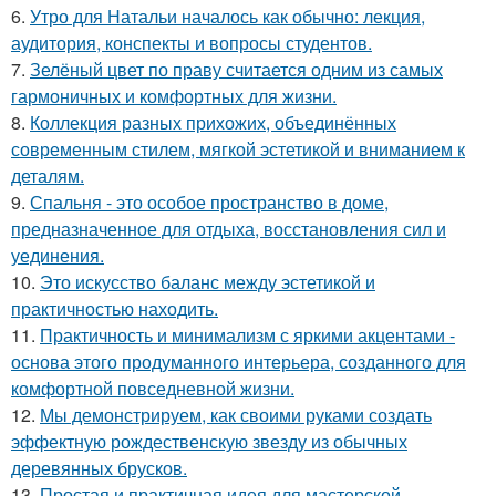
6.
Утро для Натальи началось как обычно: лекция,
аудитория, конспекты и вопросы студентов.
7.
Зелёный цвет по праву считается одним из самых
гармоничных и комфортных для жизни.
8.
Коллекция разных прихожих, объединённых
современным стилем, мягкой эстетикой и вниманием к
деталям.
9.
Спальня - это особое пространство в доме,
предназначенное для отдыха, восстановления сил и
уединения.
10.
Это искусство баланс между эстетикой и
практичностью находить.
11.
Практичность и минимализм с яркими акцентами -
основа этого продуманного интерьера, созданного для
комфортной повседневной жизни.
12.
Мы демонстрируем, как своими руками создать
эффектную рождественскую звезду из обычных
деревянных брусков.
13.
Простая и практичная идея для мастерской.