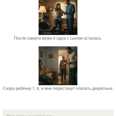
После смерти мужа я одна с сыном осталась.
Скоро ребёнку 1, 6, и мне перестанут платить декретные.