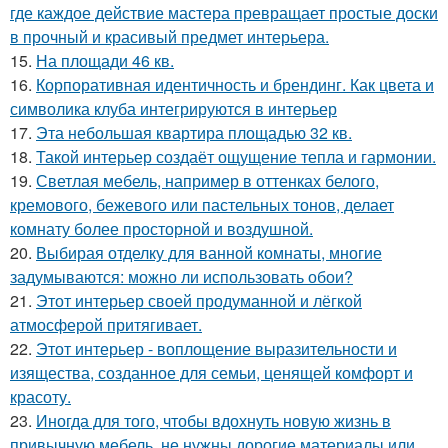
где каждое действие мастера превращает простые доски
в прочный и красивый предмет интерьера.
15.
На площади 46 кв.
16.
Корпоративная идентичность и брендинг. Как цвета и
символика клуба интегрируются в интерьер
17.
Эта небольшая квартира площадью 32 кв.
18.
Такой интерьер создаёт ощущение тепла и гармонии.
19.
Светлая мебель, например в оттенках белого,
кремового, бежевого или пастельных тонов, делает
комнату более просторной и воздушной.
20.
Выбирая отделку для ванной комнаты, многие
задумываются: можно ли использовать обои?
21.
Этот интерьер своей продуманной и лёгкой
атмосферой притягивает.
22.
Этот интерьер - воплощение выразительности и
изящества, созданное для семьи, ценящей комфорт и
красоту.
23.
Иногда для того, чтобы вдохнуть новую жизнь в
привычную мебель, не нужны дорогие материалы или