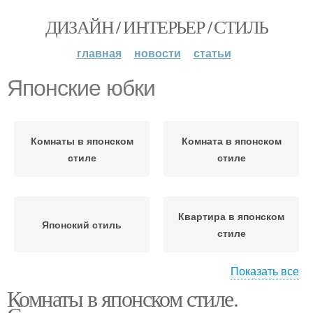
ДИЗАЙН / ИНТЕРЬЕР / СТИЛЬ
главная
новости
статьи
Японские юбки
Комнаты в японском
Комната в японском
стиле
стиле
Квартира в японском
Японский стиль
стиле
Показать все
Комнаты в японском стиле.
Освещение в японском
Дом в японском стиле
стиле