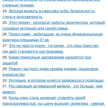
сложные техники.
24.
Детская кровать из массива дуба: безопасность,
стиль и долговечность
25.
Этот проект - результат работы архитектора, который
создавал интерьер для своей семьи.
26.
Перед нами - небольшая, но очень функциональная
квартира площадью 37 кв.
27.
Это не просто кухня - гостиная - это пространство,
где цвет становится настроением.
28.
Какие природные заповедники находятся под
защитой
29.
Ремонт частного дома своими руками: пошаговое
руководство
30.
Интерьер, в котором хочется задержаться подольше.
31.
Реставрация антикварной мебели - это больше, чем
ремонт.
32.
Когда один стиль начинает утомлять своей
предсказуемостью, на сцену выходит эклектика - смелая,