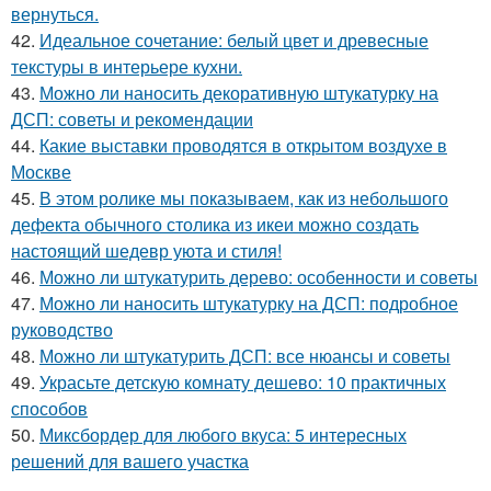
вернуться.
42.
Идеальное сочетание: белый цвет и древесные
текстуры в интерьере кухни.
43.
Можно ли наносить декоративную штукатурку на
ДСП: советы и рекомендации
44.
Какие выставки проводятся в открытом воздухе в
Москве
45.
В этом ролике мы показываем, как из небольшого
дефекта обычного столика из икеи можно создать
настоящий шедевр уюта и стиля!
46.
Можно ли штукатурить дерево: особенности и советы
47.
Можно ли наносить штукатурку на ДСП: подробное
руководство
48.
Можно ли штукатурить ДСП: все нюансы и советы
49.
Украсьте детскую комнату дешево: 10 практичных
способов
50.
Миксбордер для любого вкуса: 5 интересных
решений для вашего участка