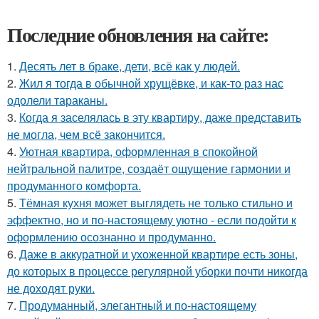
Последние обновления на сайте:
1.
Десять лет в браке, дети, всё как у людей.
2.
Жил я тогда в обычной хрущёвке, и как-то раз нас
одолели тараканы.
3.
Когда я заселялась в эту квартиру, даже представить
не могла, чем всё закончится.
4.
Уютная квартира, оформленная в спокойной
нейтральной палитре, создаёт ощущение гармонии и
продуманного комфорта.
5.
Тёмная кухня может выглядеть не только стильно и
эффектно, но и по-настоящему уютно - если подойти к
оформлению осознанно и продуманно.
6.
Даже в аккуратной и ухоженной квартире есть зоны,
до которых в процессе регулярной уборки почти никогда
не доходят руки.
7.
Продуманный, элегантный и по-настоящему