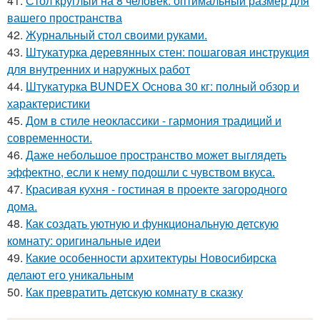
41.
Стол круглый на 8 человек: оптимальный размер для
вашего пространства
42.
Журнальный стол своими руками.
43.
Штукатурка деревянных стен: пошаговая инструкция
для внутренних и наружных работ
44.
Штукатурка BUNDEX Основа 30 кг: полный обзор и
характеристики
45.
Дом в стиле неоклассики - гармония традиций и
современности.
46.
Даже небольшое пространство может выглядеть
эффектно, если к нему подошли с чувством вкуса.
47.
Красивая кухня - гостиная в проекте загородного
дома.
48.
Как создать уютную и функциональную детскую
комнату: оригинальные идеи
49.
Какие особенности архитектуры Новосибирска
делают его уникальным
50.
Как превратить детскую комнату в сказку