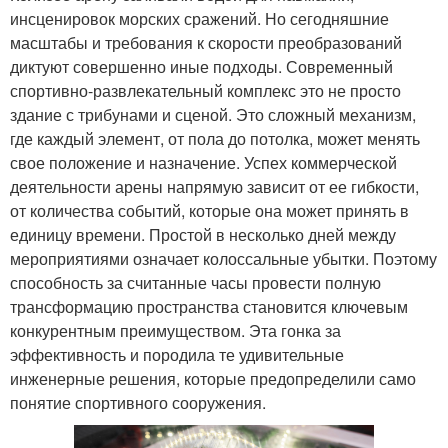
инсценировок морских сражений. Но сегодняшние
масштабы и требования к скорости преобразований
диктуют совершенно иные подходы. Современный
спортивно-развлекательный комплекс это не просто
здание с трибунами и сценой. Это сложный механизм,
где каждый элемент, от пола до потолка, может менять
свое положение и назначение. Успех коммерческой
деятельности арены напрямую зависит от ее гибкости,
от количества событий, которые она может принять в
единицу времени. Простой в несколько дней между
мероприятиями означает колоссальные убытки. Поэтому
способность за считанные часы провести полную
трансформацию пространства становится ключевым
конкурентным преимуществом. Эта гонка за
эффективность и породила те удивительные
инженерные решения, которые предопределили само
понятие спортивного сооружения.