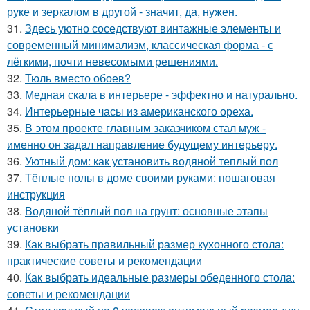
руке и зеркалом в другой - значит, да, нужен.
31.
Здесь уютно соседствуют винтажные элементы и
современный минимализм, классическая форма - с
лёгкими, почти невесомыми решениями.
32.
Тюль вместо обоев?
33.
Медная скала в интерьере - эффектно и натурально.
34.
Интерьерные часы из американского ореха.
35.
В этом проекте главным заказчиком стал муж -
именно он задал направление будущему интерьеру.
36.
Уютный дом: как установить водяной теплый пол
37.
Тёплые полы в доме своими руками: пошаговая
инструкция
38.
Водяной тёплый пол на грунт: основные этапы
установки
39.
Как выбрать правильный размер кухонного стола:
практические советы и рекомендации
40.
Как выбрать идеальные размеры обеденного стола:
советы и рекомендации