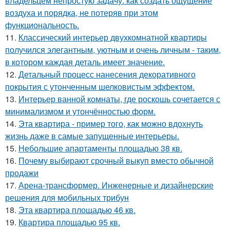
владельцем непростую задачу: как создать ощущение
воздуха и порядка, не потеряв при этом
функциональность.
11.
Классический интерьер двухкомнатной квартиры
получился элегантным, уютным и очень личным - таким,
в котором каждая деталь имеет значение.
12.
Детальный процесс нанесения декоративного
покрытия с утонченным шелковистым эффектом.
13.
Интерьер ванной комнаты, где роскошь сочетается с
минимализмом и утончённостью форм.
14.
Эта квартира - пример того, как можно вдохнуть
жизнь даже в самые запущенные интерьеры.
15.
Небольшие апартаменты площадью 38 кв.
16.
Почему выбирают срочный выкуп вместо обычной
продажи
17.
Арена-трансформер. Инженерные и дизайнерские
решения для мобильных трибун
18.
Эта квартира площадью 46 кв.
19.
Квартира площадью 95 кв.