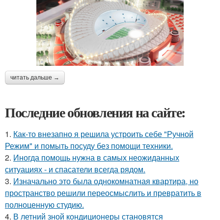
читать дальше →
Последние обновления на сайте:
1.
Как-то внезапно я решила устроить себе "Ручной
Режим" и помыть посуду без помощи техники.
2.
Иногда помощь нужна в самых неожиданных
ситуациях - и спасатели всегда рядом.
3.
Изначально это была однокомнатная квартира, но
пространство решили переосмыслить и превратить в
полноценную студию.
4.
В летний зной кондиционеры становятся