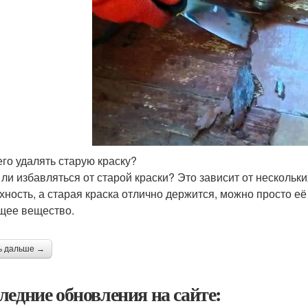
его удалять старую краску?
 ли избавляться от старой краски? Это зависит от нескольк
хность, а старая краска отлично держится, можно просто е
щее вещество.
ь дальше →
ледние обновления на сайте: