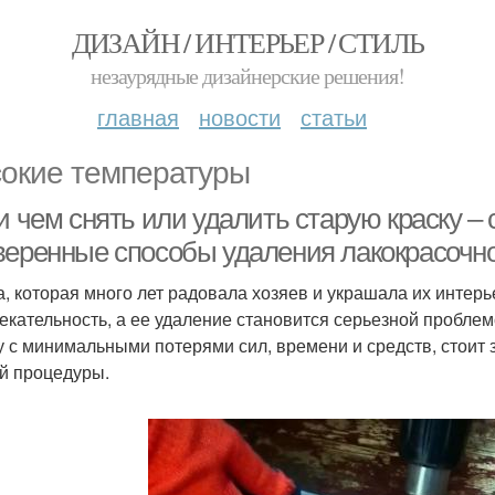
ДИЗАЙН / ИНТЕРЬЕР / СТИЛЬ
незаурядные дизайнерские решения!
главная
новости
статьи
окие температуры
 и чем снять или удалить старую краску 
веренные способы удаления лакокрасочно
а, которая много лет радовала хозяев и украшала их интер
екательность, а ее удаление становится серьезной пробле
у с минимальными потерями сил, времени и средств, стоит
й процедуры.