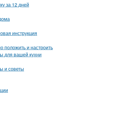
ку за 12 дней
 дома
овая инструкция
но положить и настроить
ы для вашей кухни
ы и советы
ации