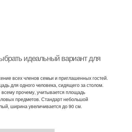
выбрать идеальный вариант для
жение всех членов семьи и приглашенных гостей.
дь для одного человека, сидящего за столом.
о всему прочему, учитывается площадь
оловых предметов. Стандарт небольшой
лый, ширина увеличивается до 90 см.