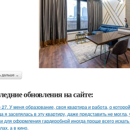
ь дальше →
ледние обновления на сайте:
 27. У меня образование, своя квартира и работа, о которой
да я заселялась в эту квартиру, даже представить не могла, 
и для оформления гардеробной иногда проще всего искать 
ах, а в кино.