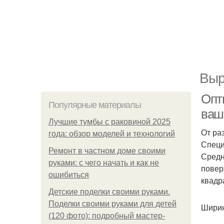
Выр
Опт
Популярные материалы
ваш
Лучшие тумбы с раковиной 2025
От ра
года: обзор моделей и технологий
Специ
Ремонт в частном доме своими
Средн
руками: с чего начать и как не
повер
ошибиться
квадр
Детские поделки своими руками.
Поделки своими руками для детей
Ширин
(120 фото): подробный мастер-