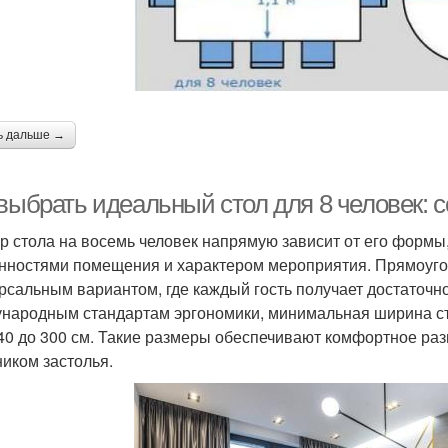
ь дальше →
 выбрать идеальный стол для 8 человек: 
р стола на восемь человек напрямую зависит от его формы,
нностями помещения и характером мероприятия. Прямоуго
рсальным вариантом, где каждый гость получает достаточно
народным стандартам эргономики, минимальная ширина ст
240 до 300 см. Такие размеры обеспечивают комфортное р
ником застолья.