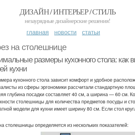
ДИЗАЙН / ИНТЕРЬЕР / СТИЛЬ
незаурядные дизайнерские решения!
главная
новости
статьи
ез на столешнице
имальные размеры кухонного стола: как 
ей кухни
змера кухонного стола зависит комфорт и удобное располо
алисты из сферы эргономики рассчитали стандартную площа
яя глубина посадки составляет 40 см, а ширина — 60 см. К
хности столешницы для количества предметов посуды и ст
атной модели для кухни имеет ширину 80 см. Если стол круг
а столешницы определяется из нескольких показателей: