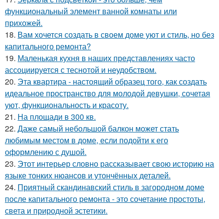
функциональный элемент ванной комнаты или
прихожей.
18.
Вам хочется создать в своем доме уют и стиль, но без
капитального ремонта?
19.
Маленькая кухня в наших представлениях часто
ассоциируется с теснотой и неудобством.
20.
Эта квартира - настоящий образец того, как создать
идеальное пространство для молодой девушки, сочетая
уют, функциональность и красоту.
21.
На площади в 300 кв.
22.
Даже самый небольшой балкон может стать
любимым местом в доме, если подойти к его
оформлению с душой.
23.
Этот интерьер словно рассказывает свою историю на
языке тонких нюансов и утончённых деталей.
24.
Приятный скандинавский стиль в загородном доме
после капитального ремонта - это сочетание простоты,
света и природной эстетики.