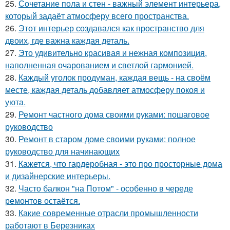
25.
Сочетание пола и стен - важный элемент интерьера,
который задаёт атмосферу всего пространства.
26.
Этот интерьер создавался как пространство для
двоих, где важна каждая деталь.
27.
Это удивительно красивая и нежная композиция,
наполненная очарованием и светлой гармонией.
28.
Каждый уголок продуман, каждая вещь - на своём
месте, каждая деталь добавляет атмосферу покоя и
уюта.
29.
Ремонт частного дома своими руками: пошаговое
руководство
30.
Ремонт в старом доме своими руками: полное
руководство для начинающих
31.
Кажется, что гардеробная - это про просторные дома
и дизайнерские интерьеры.
32.
Часто балкон "на Потом" - особенно в череде
ремонтов остаётся.
33.
Какие современные отрасли промышленности
работают в Березниках