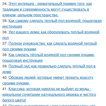
34.
Этот интерьер - удивительный пример того, как
традиции и современность могут существовать в
едином, цельном пространстве.
35.
Как самому сделать теплый пол водяной: пошаговая
инструкция
36.
Уют вашего дома: как оборудовать теплый водяной
пол
37.
Полное руководство: как сделать водяной теплый
пол своими руками
38.
Как сделать тёплый водяной пол своими руками:
пошаговая инструкция
39.
Полный гид: как правильно сделать теплый пол в
доме
40.
Обожаю людей, которые умеют творить красоту
своими руками.
41.
Классика, которая никогда не выйдет из моды -
идеальное сочетание натурального дерева и чистого
белого цвета!
42.
Основные инструменты для штукатурки стен: что