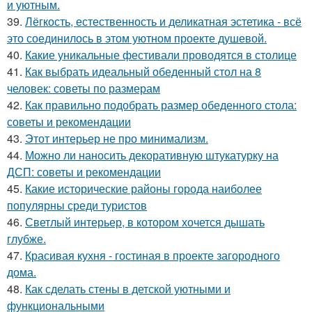
и уютным.
39.
Лёгкость, естественность и деликатная эстетика - всё
это соединилось в этом уютном проекте душевой.
40.
Какие уникальные фестивали проводятся в столице
41.
Как выбрать идеальный обеденный стол на 8
человек: советы по размерам
42.
Как правильно подобрать размер обеденного стола:
советы и рекомендации
43.
Этот интерьер не про минимализм.
44.
Можно ли наносить декоративную штукатурку на
ДСП: советы и рекомендации
45.
Какие исторические районы города наиболее
популярны среди туристов
46.
Светлый интерьер, в котором хочется дышать
глубже.
47.
Красивая кухня - гостиная в проекте загородного
дома.
48.
Как сделать стены в детской уютными и
функциональными