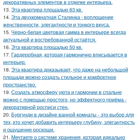
декоративных элементов в отделке интерьера.
13.
Эта квартира площадью 63 кв.
14.
Эта двухкомнатная Сталинка - воплощение
женственности, элегантности и тонкого вкуса.
15.
Черно-белая цветовая гамма в интерьере всегда
актуальной и востребованной остаётся.
16.
Эта квартира площадью 50 кв.
17.
Гардеробная, которая гармонично вписывается в
интерьер.
18.
Эта квартира доказывает, что даже на небольшой
площади можно создать стильное и комфортное
пространство.
19.
Создать атмосферу уюта и гармонии в спальне
можно с помощью простого, но эффектного приёма -
декоративной росписи стен.
20.
Бургунди в дизайне ванной комнаты - это выбор для
тех, кто хочет добавить интерьеру глубину, элегантность
и ощущение роскоши.
21.
Мечтаете о системе хранения, которая идеально