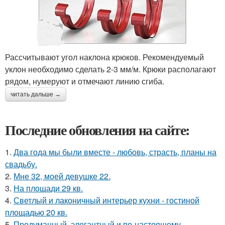
Рассчитывают угол наклона крюков. Рекомендуемый
уклон необходимо сделать 2-3 мм/м. Крюки располагают
рядом, нумеруют и отмечают линию сгиба.
читать дальше →
Последние обновления на сайте:
1.
Два года мы были вместе - любовь, страсть, планы на
свадьбу.
2.
Мне 32, моей девушке 22.
3.
На площади 29 кв.
4.
Светлый и лаконичный интерьер кухни - гостиной
площадью 20 кв.
5.
Продуманный, элегантный и по-настоящему