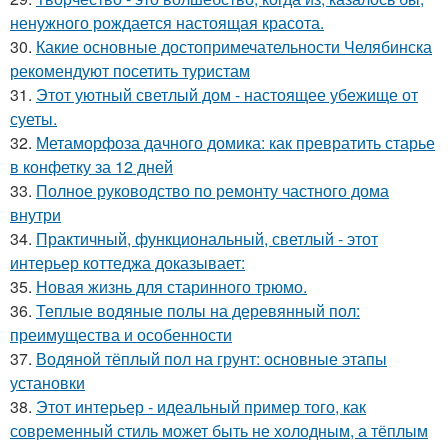
ненужного рождается настоящая красота.
30.
Какие основные достопримечательности Челябинска
рекомендуют посетить туристам
31.
Этот уютный светлый дом - настоящее убежище от
суеты.
32.
Метаморфоза дачного домика: как превратить старье
в конфетку за 12 дней
33.
Полное руководство по ремонту частного дома
внутри
34.
Практичный, функциональный, светлый - этот
интерьер коттеджа доказывает:
35.
Новая жизнь для старинного трюмо.
36.
Теплые водяные полы на деревянный пол:
преимущества и особенности
37.
Водяной тёплый пол на грунт: основные этапы
установки
38.
Этот интерьер - идеальный пример того, как
современный стиль может быть не холодным, а тёплым