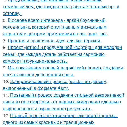
семейный дом, где каждая зона работает на комфорт и
эстетику.
6.
В основе всего интерьера - яркий брусничный
холодильник, который стал главным визуальным
акцентом и центром притяжения в пространстве.
7.
Простая и практичная идея для мастерской.
8.
Проект уютной и продуманной квартиры для молодой
семьи, где каждая деталь работает на гармонию,
комфорт и функциональность.
9.
Мы показываем полный творческий процесс создания
впечатляющей деревянной совы.
10.
Завораживающий процесс резьбы по дереву,
выполненный в формате Asmr.
11.
Поэтапный процесс создания стильной декоративной
ниши из гипсокартона - от первых замеров до идеально
выровненного и окрашенного результата.
12.
Полный процесс изготовления гипсового карниза -
одного из самых красивых и традиционных