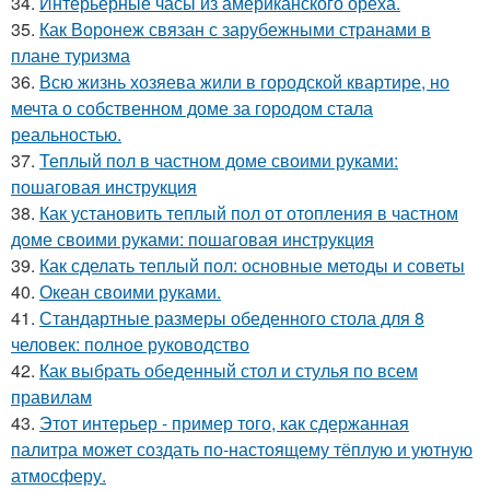
34.
Интерьерные часы из американского ореха.
35.
Как Воронеж связан с зарубежными странами в
плане туризма
36.
Всю жизнь хозяева жили в городской квартире, но
мечта о собственном доме за городом стала
реальностью.
37.
Теплый пол в частном доме своими руками:
пошаговая инструкция
38.
Как установить теплый пол от отопления в частном
доме своими руками: пошаговая инструкция
39.
Как сделать теплый пол: основные методы и советы
40.
Океан своими руками.
41.
Стандартные размеры обеденного стола для 8
человек: полное руководство
42.
Как выбрать обеденный стол и стулья по всем
правилам
43.
Этот интерьер - пример того, как сдержанная
палитра может создать по-настоящему тёплую и уютную
атмосферу.