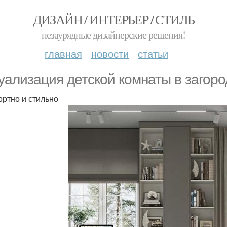
ДИЗАЙН / ИНТЕРЬЕР / СТИЛЬ
незаурядные дизайнерские решения!
главная
новости
статьи
уализация детской комнаты в загор
ртно и стильно