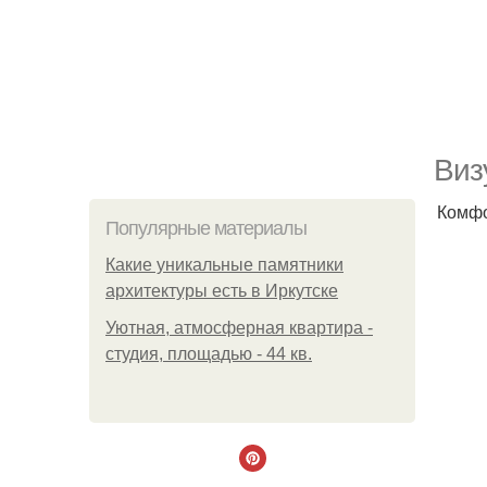
Виз
Комфо
Популярные материалы
Какие уникальные памятники
архитектуры есть в Иркутске
Уютная, атмосферная квартира -
студия, площадью - 44 кв.